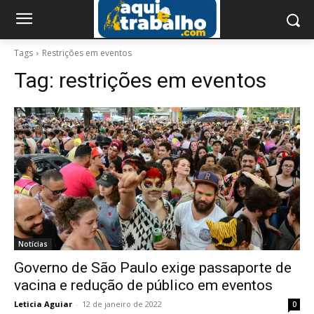
Tags
Restrições em eventos
Tag:
restrições em eventos
Notícias
Governo de São Paulo exige passaporte de
vacina e redução de público em eventos
Leticia Aguiar
-
12 de janeiro de 2022
0