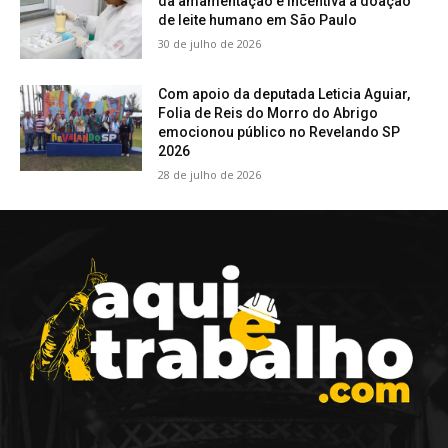
da amamentação e incentiva a doação
de leite humano em São Paulo
30 de julho de 2026
Com apoio da deputada Leticia Aguiar,
Folia de Reis do Morro do Abrigo
emocionou público no Revelando SP
2026
28 de julho de 2026