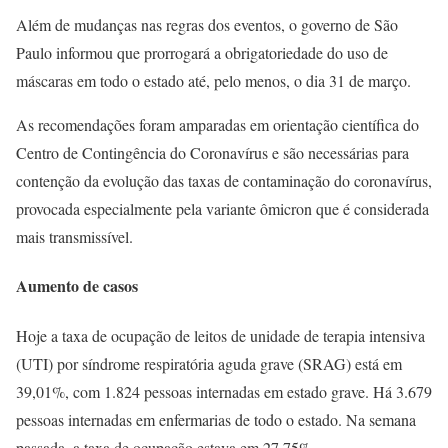
Além de mudanças nas regras dos eventos, o governo de São
Paulo informou que prorrogará a obrigatoriedade do uso de
máscaras em todo o estado até, pelo menos, o dia 31 de março.
As recomendações foram amparadas em orientação científica do
Centro de Contingência do Coronavírus e são necessárias para
contenção da evolução das taxas de contaminação do coronavírus,
provocada especialmente pela variante ômicron que é considerada
mais transmissível.
Aumento de casos
Hoje a taxa de ocupação de leitos de unidade de terapia intensiva
(UTI) por síndrome respiratória aguda grave (SRAG) está em
39,01%, com 1.824 pessoas internadas em estado grave. Há 3.679
pessoas internadas em enfermarias de todo o estado. Na semana
passada, a taxa de ocupação estava em 27,75%.