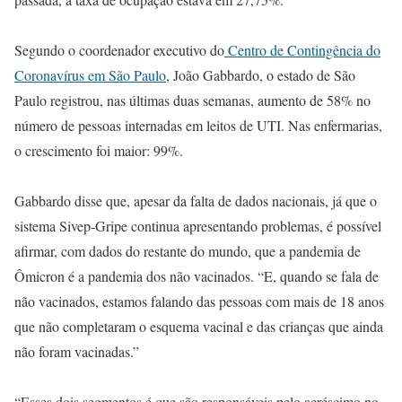
Segundo o coordenador executivo do
Centro de Contingência do
Coronavírus em São Paulo
, João Gabbardo, o estado de São
Paulo registrou, nas últimas duas semanas, aumento de 58% no
número de pessoas internadas em leitos de UTI. Nas enfermarias,
o crescimento foi maior: 99%.
Gabbardo disse que, apesar da falta de dados nacionais, já que o
sistema Sivep-Gripe continua apresentando problemas, é possível
afirmar, com dados do restante do mundo, que a pandemia de
Ômicron é a pandemia dos não vacinados. “E, quando se fala de
não vacinados, estamos falando das pessoas com mais de 18 anos
que não completaram o esquema vacinal e das crianças que ainda
não foram vacinadas.”
“Esses dois segmentos é que são responsáveis pelo acréscimo no