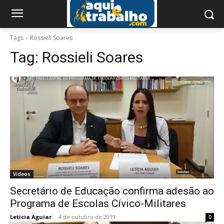
Tags
Rossieli Soares
Tag:
Rossieli Soares
Videos
Secretário de Educação confirma adesão ao
Programa de Escolas Cívico-Militares
Leticia Aguiar
-
4 de outubro de 2019
0