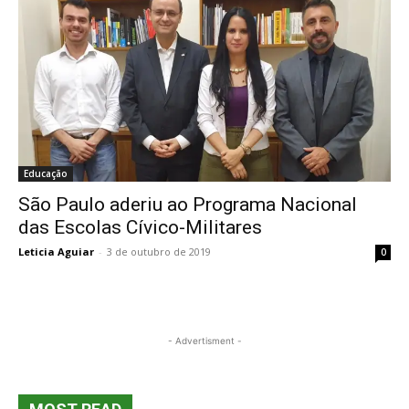
Educação
São Paulo aderiu ao Programa Nacional
das Escolas Cívico-Militares
Leticia Aguiar
-
3 de outubro de 2019
0
- Advertisment -