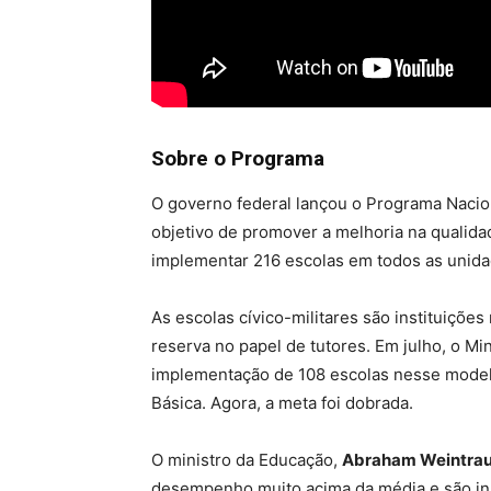
Sobre o Programa
O governo federal lançou o Programa Nacion
objetivo de promover a melhoria na qualida
implementar 216 escolas em todos as unida
As escolas cívico-militares são instituiçõe
reserva no papel de tutores. Em julho, o Mi
implementação de 108 escolas nesse model
Básica. Agora, a meta foi dobrada.
O ministro da Educação,
Abraham Weintra
desempenho muito acima da média e são ins