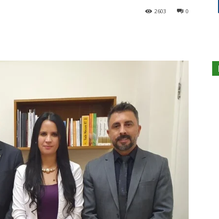
2603
0