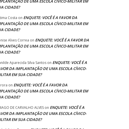
MPLANTAÇÃO DE UMA ESCOLA CÍVICO-MILITAR EM
UA CIDADE?
ENQUETE: VOCÊ É A FAVOR DA
tima Costa
on
MPLANTAÇÃO DE UMA ESCOLA CÍVICO-MILITAR EM
UA CIDADE?
ENQUETE: VOCÊ É A FAVOR DA
nise Alves Correa
on
MPLANTAÇÃO DE UMA ESCOLA CÍVICO-MILITAR EM
UA CIDADE?
ENQUETE: VOCÊ É A
anilde Aparecida Silva Santos
on
AVOR DA IMPLANTAÇÃO DE UMA ESCOLA CÍVICO-
ILITAR EM SUA CIDADE?
ENQUETE: VOCÊ É A FAVOR DA
rora
on
MPLANTAÇÃO DE UMA ESCOLA CÍVICO-MILITAR EM
UA CIDADE?
ENQUETE: VOCÊ É A
IAGO DE CARVALHO ALVES
on
AVOR DA IMPLANTAÇÃO DE UMA ESCOLA CÍVICO-
ILITAR EM SUA CIDADE?