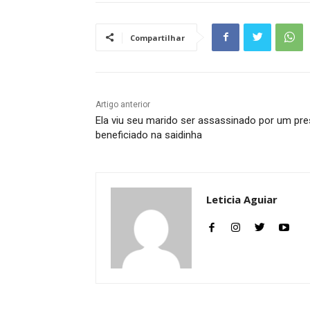
Compartilhar
Artigo anterior
Ela viu seu marido ser assassinado por um pr
beneficiado na saidinha
Leticia Aguiar