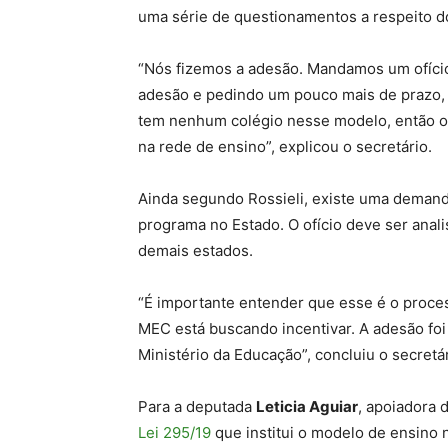
uma série de questionamentos a respeito d
“Nós fizemos a adesão. Mandamos um ofício 
adesão e pedindo um pouco mais de prazo,
tem nenhum colégio nesse modelo, então o
na rede de ensino”, explicou o secretário.
Ainda segundo Rossieli, existe uma demand
programa no Estado. O ofício deve ser ana
demais estados.
“É importante entender que esse é o proce
MEC está buscando incentivar. A adesão fo
Ministério da Educação”, concluiu o secretár
Para a deputada
Leticia Aguiar
, apoiadora 
Lei 295/19
que institui o modelo de ensino 