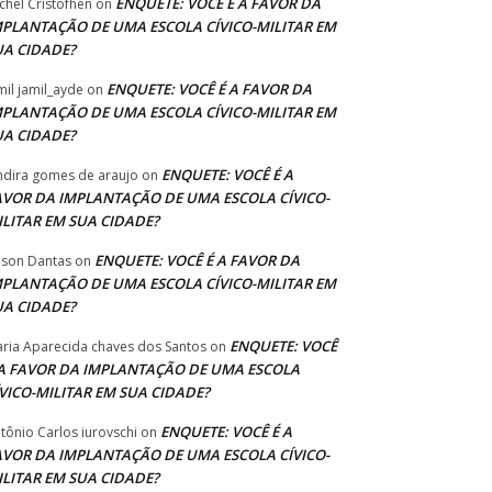
ENQUETE: VOCÊ É A FAVOR DA
chel Cristofhen
on
MPLANTAÇÃO DE UMA ESCOLA CÍVICO-MILITAR EM
UA CIDADE?
ENQUETE: VOCÊ É A FAVOR DA
mil jamil_ayde
on
MPLANTAÇÃO DE UMA ESCOLA CÍVICO-MILITAR EM
UA CIDADE?
ENQUETE: VOCÊ É A
ndira gomes de araujo
on
AVOR DA IMPLANTAÇÃO DE UMA ESCOLA CÍVICO-
ILITAR EM SUA CIDADE?
ENQUETE: VOCÊ É A FAVOR DA
lson Dantas
on
MPLANTAÇÃO DE UMA ESCOLA CÍVICO-MILITAR EM
UA CIDADE?
ENQUETE: VOCÊ
ria Aparecida chaves dos Santos
on
 A FAVOR DA IMPLANTAÇÃO DE UMA ESCOLA
ÍVICO-MILITAR EM SUA CIDADE?
ENQUETE: VOCÊ É A
tônio Carlos iurovschi
on
AVOR DA IMPLANTAÇÃO DE UMA ESCOLA CÍVICO-
ILITAR EM SUA CIDADE?