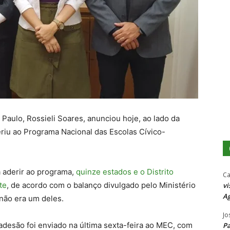
Paulo, Rossieli Soares, anunciou hoje, ao lado da
eriu ao Programa Nacional das Escolas Cívico-
ra aderir ao programa,
quinze estados e o Distrito
Ca
te
, de acordo com o balanço divulgado pelo Ministério
vi
Ag
não era um deles.
Jo
 adesão foi enviado na última sexta-feira ao MEC, com
P