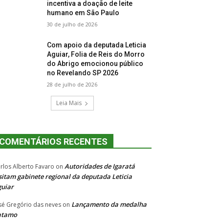
incentiva a doação de leite
humano em São Paulo
30 de julho de 2026
Com apoio da deputada Leticia
Aguiar, Folia de Reis do Morro
do Abrigo emocionou público
no Revelando SP 2026
28 de julho de 2026
Leia Mais
COMENTÁRIOS RECENTES
Autoridades de Igaratá
rlos Alberto Favaro
on
sitam gabinete regional da deputada Leticia
uiar
Lançamento da medalha
sé Gregório das neves
on
atamo