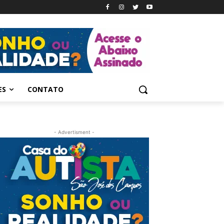
ES
CONTATO
- Advertisment -