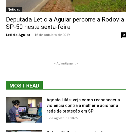
Notícias
Deputada Leticia Aguiar percorre a Rodovia
SP-50 nesta sexta-feira
Leticia Aguiar
-
16 de outubro de 2019
0
- Advertisment -
MOST READ
Agosto Lilás: veja como reconhecer a
violência contra a mulher e acionar a
rede de proteção em SP
3 de agosto de 2026