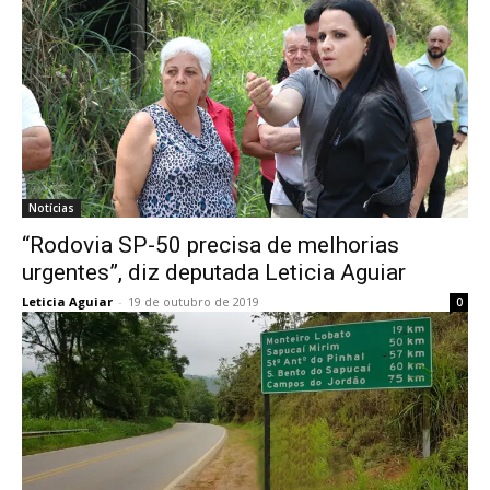
Notícias
“Rodovia SP-50 precisa de melhorias
urgentes”, diz deputada Leticia Aguiar
Leticia Aguiar
-
19 de outubro de 2019
0