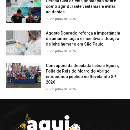
Defesa Civil orienta população sobre
como agir durante ventanias e evitar
acidentes
30 de julho de 2026
Agosto Dourado reforça a importância
da amamentação e incentiva a doação
de leite humano em São Paulo
30 de julho de 2026
Com apoio da deputada Leticia Aguiar,
Folia de Reis do Morro do Abrigo
emocionou público no Revelando SP
2026
28 de julho de 2026