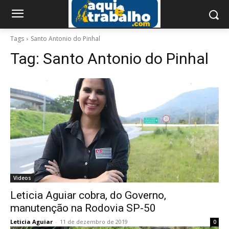
Tags
Santo Antonio do Pinhal
Tag:
Santo Antonio do Pinhal
Videos
Leticia Aguiar cobra, do Governo,
manutenção na Rodovia SP-50
Leticia Aguiar
-
11 de dezembro de 2019
0