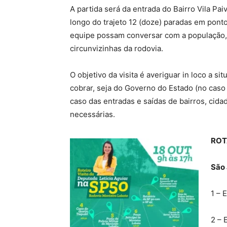
A partida será da entrada do Bairro Vila P
longo do trajeto 12 (doze) paradas em ponto
equipe possam conversar com a população, 
circunvizinhas da rodovia.
O objetivo da visita é averiguar in loco a s
cobrar, seja do Governo do Estado (no caso 
caso das entradas e saídas de bairros, cidad
necessárias.
ROTA
São
1 – 
2 – 