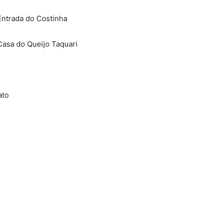
Entrada do Costinha
Casa do Queijo Taquari
ato