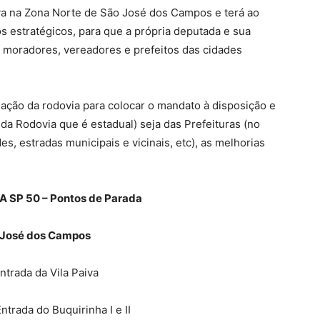
aiva na Zona Norte de São José dos Campos e terá ao
s estratégicos, para que a própria deputada e sua
moradores, vereadores e prefeitos das cidades
ituação da rodovia para colocar o mandato à disposição e
da Rodovia que é estadual) seja das Prefeituras (no
es, estradas municipais e vicinais, etc), as melhorias
 SP 50 – Pontos de Parada
 José dos Campos
Entrada da Vila Paiva
Entrada do Buquirinha I e II