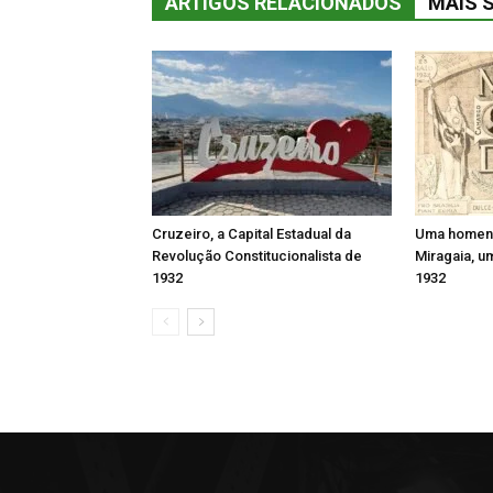
ARTIGOS RELACIONADOS
MAIS 
Cruzeiro, a Capital Estadual da
Uma homen
Revolução Constitucionalista de
Miragaia, 
1932
1932