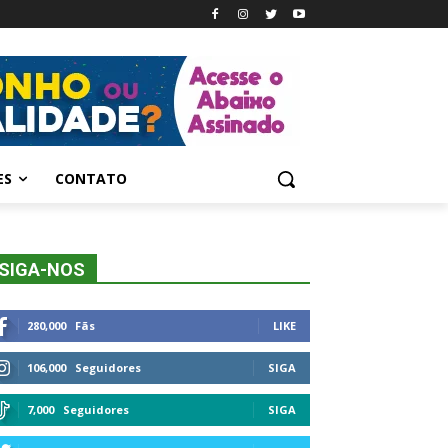
ES
CONTATO
SIGA-NOS
280,000
Fãs
LIKE
106,000
Seguidores
SIGA
7,000
Seguidores
SIGA