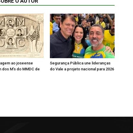
SOBRE O AUTOR
agem ao joseense
Segurança Pública une lideranças
um dos M’s do MMDC de
do Vale a projeto nacional para 2026