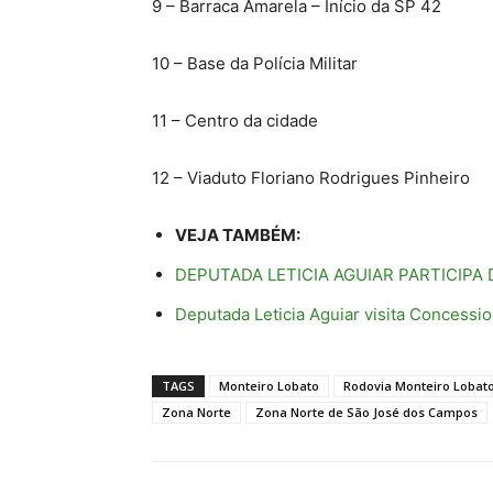
9 – Barraca Amarela – Início da SP 42
10 – Base da Polícia Militar
11 – Centro da cidade
12 – Viaduto Floriano Rodrigues Pinheiro
VEJA TAMBÉM:
DEPUTADA LETICIA AGUIAR PARTICIPA
Deputada Leticia Aguiar visita Concessio
TAGS
Monteiro Lobato
Rodovia Monteiro Lobat
Zona Norte
Zona Norte de São José dos Campos