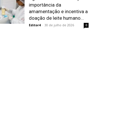
importância da
amamentação e incentiva a
doação de leite humano...
Editor4
-
30 de julho de 2026
0