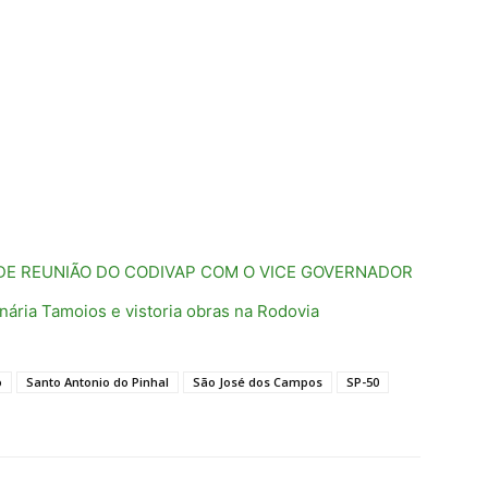
 DE REUNIÃO DO CODIVAP COM O VICE GOVERNADOR
nária Tamoios e vistoria obras na Rodovia
o
Santo Antonio do Pinhal
São José dos Campos
SP-50