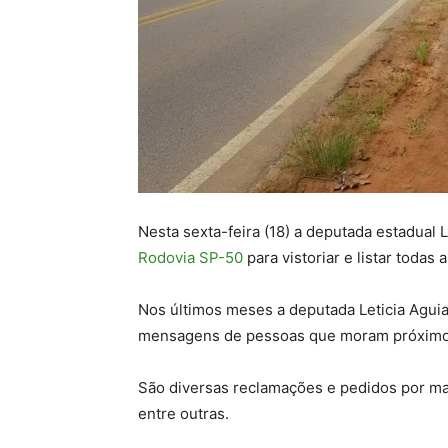
Nesta sexta-feira (18) a deputada estadual 
Rodovia SP-50
para vistoriar e listar toda
Nos últimos meses a deputada Leticia Aguia
mensagens de pessoas que moram próximo à
São diversas reclamações e pedidos por mais
entre outras.