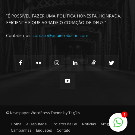
“É POSSÍVEL FAZER UMA POLÍTICA HONESTA, HONRADA,
EFICIENTE E QUE AGRADE O CORAÇÃO DE DEUS.”
Contate-nos:
contato@aquietrabalho.com
© Newspaper WordPress Theme by TagDiv
1
Home
A Deputada
Projetos de Lei
Notícias
Artigos
Campanhas
Enquetes
Contato