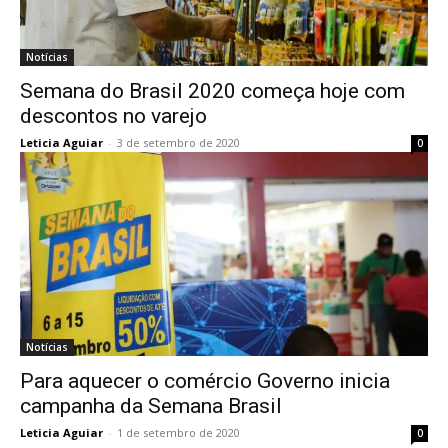
Notícias
Semana do Brasil 2020 começa hoje com
descontos no varejo
Leticia Aguiar
-
3 de setembro de 2020
0
Notícias
Para aquecer o comércio Governo inicia
campanha da Semana Brasil
Leticia Aguiar
-
1 de setembro de 2020
0