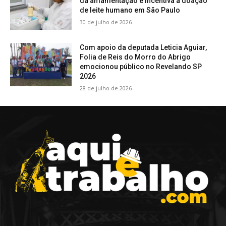
da amamentação e incentiva a doação
de leite humano em São Paulo
30 de julho de 2026
Com apoio da deputada Leticia Aguiar,
Folia de Reis do Morro do Abrigo
emocionou público no Revelando SP
2026
28 de julho de 2026