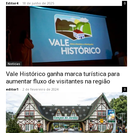
Editor4
-
18 de junho de 2025
0
Notícias
Vale Histórico ganha marca turística para
aumentar fluxo de visitantes na região
editor1
-
2 de fevereiro de 2024
0