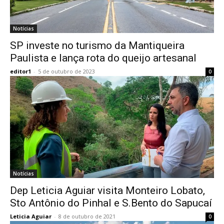
Notícias
SP investe no turismo da Mantiqueira
Paulista e lança rota do queijo artesanal
editor1
-
5 de outubro de 2023
0
Notícias
Dep Leticia Aguiar visita Monteiro Lobato,
Sto Antônio do Pinhal e S.Bento do Sapucaí
Leticia Aguiar
-
8 de outubro de 2021
0