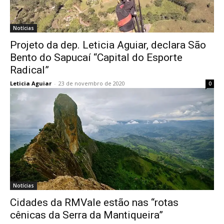
Notícias
Projeto da dep. Leticia Aguiar, declara São
Bento do Sapucaí “Capital do Esporte
Radical”
Leticia Aguiar
-
23 de novembro de 2020
0
Notícias
Cidades da RMVale estão nas “rotas
cênicas da Serra da Mantiqueira”