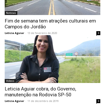
Notícias
Fim de semana tem atrações culturais em
Campos do Jordão
Leticia Aguiar
-
13 de fevereiro de 2020
0
Videos
Leticia Aguiar cobra, do Governo,
manutenção na Rodovia SP-50
Leticia Aguiar
-
11 de dezembro de 2019
0