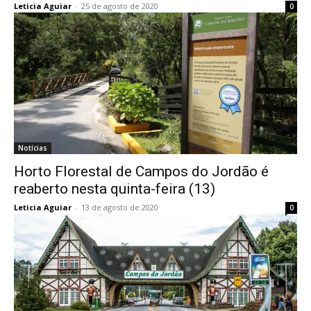
Leticia Aguiar
-
25 de agosto de 2020
0
Notícias
Horto Florestal de Campos do Jordão é
reaberto nesta quinta-feira (13)
Leticia Aguiar
-
13 de agosto de 2020
0