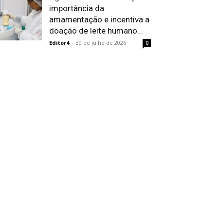
importância da
amamentação e incentiva a
doação de leite humano...
Editor4
-
30 de julho de 2026
0