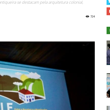
tiqueira se destacam pela arquitetura colonial,
724