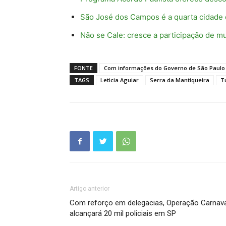
São José dos Campos é a quarta cidade
Não se Cale: cresce a participação de m
FONTE
Com informações do Governo de São Paulo
TAGS
Leticia Aguiar
Serra da Mantiqueira
T
Artigo anterior
Com reforço em delegacias, Operação Carnava
alcançará 20 mil policiais em SP