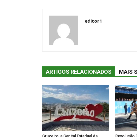
editor1
ARTIGOS RELACIONADOS
MAIS 
Cruzeiro, a Capital Estadual da
Revolução C