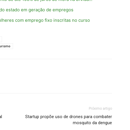
 do estado em geração de empregos
ulheres com emprego fixo inscritas no curso
urismo
Próximo artigo
l
Startup propõe uso de drones para combater
mosquito da dengue