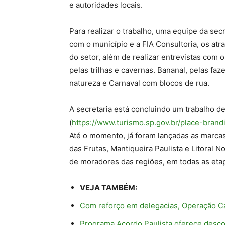
e autoridades locais.
Para realizar o trabalho, uma equipe da sec
com o município e a FIA Consultoria, os atr
do setor, além de realizar entrevistas com o
pelas trilhas e cavernas. Bananal, pelas faz
natureza e Carnaval com blocos de rua.
A secretaria está concluindo um trabalho 
(
https://www.turismo.sp.gov.br/place-brand
Até o momento, já foram lançadas as marcas:
das Frutas, Mantiqueira Paulista e Litoral N
de moradores das regiões, em todas as eta
VEJA TAMBÉM:
Com reforço em delegacias, Operação Car
Programa Acordo Paulista oferece desco