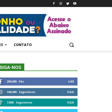
ES
CONTATO
SIGA-NOS
280,000
Fãs
LIKE
106,000
Seguidores
SIGA
7,000
Seguidores
SIGA