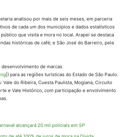
retaria analisou por mais de seis meses, em parceria
ativos de cada um dos municípios e dados estatísticos
 público que visita e mora no local. Arapeí se destaca
endas históricas de café; e São José do Barreiro, pela
de desenvolvimento de marcas
ing
|) para as regiões turísticas do Estado de São Paulo.
 Vale do Ribeira, Cuesta Paulista, Mogiana, Circuito
orte e Vale Histórico, com participação e envolvimento
pas.
naval alcançará 20 mil policiais em SP
nto de até 100% de juros de mora na Dívida…