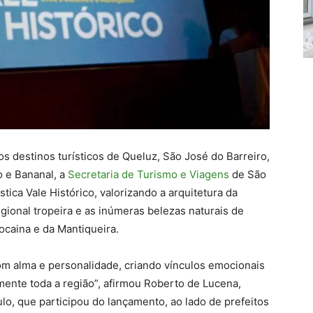
os destinos turísticos de Queluz, São José do Barreiro,
ro e Bananal, a
Secretaria de Turismo e Viagens
de São
stica Vale Histórico, valorizando a arquitetura da
egional tropeira e as inúmeras belezas naturais de
ocaina e da Mantiqueira.
om alma e personalidade, criando vínculos emocionais
ente toda a região”, afirmou Roberto de Lucena,
lo, que participou do lançamento, ao lado de prefeitos