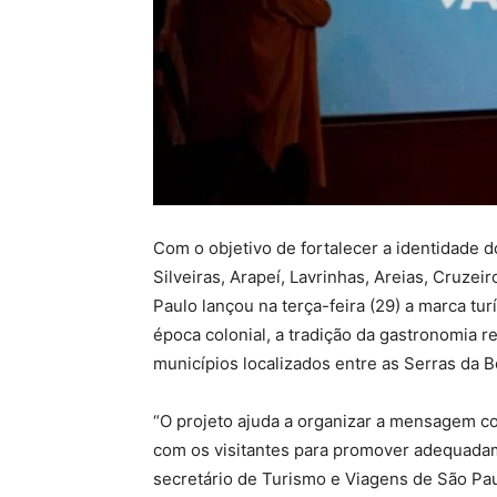
Com o objetivo de fortalecer a identidade d
Silveiras, Arapeí, Lavrinhas, Areias, Cruzei
Paulo lançou na terça-feira (29) a marca turí
época colonial, a tradição da gastronomia r
municípios localizados entre as Serras da B
“O projeto ajuda a organizar a mensagem c
com os visitantes para promover adequadam
secretário de Turismo e Viagens de São Pau