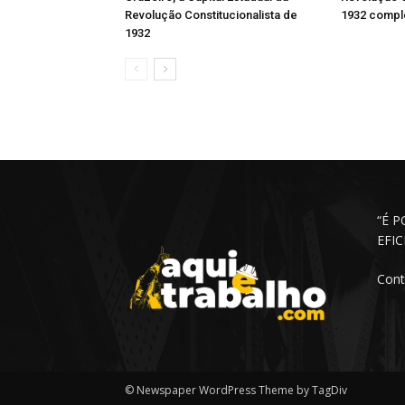
Revolução Constitucionalista de
1932 comple
1932
“É 
EFI
Cont
© Newspaper WordPress Theme by TagDiv