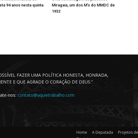
ta 94 anos nesta quinta
Miragaia, um dos M’s do MMDC de
1932
POSSÍVEL FAZER UMA POLÍTICA HONESTA, HONRADA,
CIENTE E QUE AGRADE O CORAÇÃO DE DEUS.”
ate-nos:
contato@aquietrabalho.com
Home
A Deputada
Projetos de