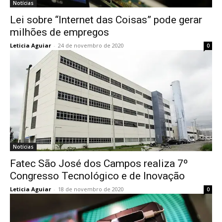
Notícias
Lei sobre “Internet das Coisas” pode gerar
milhões de empregos
Leticia Aguiar
-
24 de novembro de 2020
0
Notícias
Fatec São José dos Campos realiza 7º
Congresso Tecnológico e de Inovação
Leticia Aguiar
-
18 de novembro de 2020
0