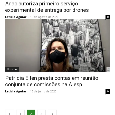
Anac autoriza primeiro serviço
experimental de entrega por drones
Leticia Aguiar
-
16 de agosto de 2020
0
Notícias
Patricia Ellen presta contas em reunião
conjunta de comissões na Alesp
Leticia Aguiar
-
15 de julho de 2020
0
1
2
3