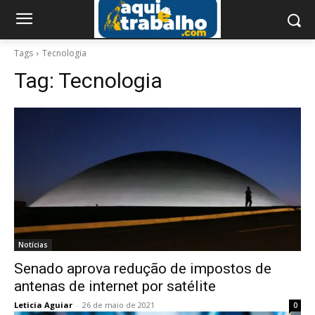
Tags
Tecnologia
Tag:
Tecnologia
Notícias
Senado aprova redução de impostos de
antenas de internet por satélite
Leticia Aguiar
-
26 de maio de 2021
0