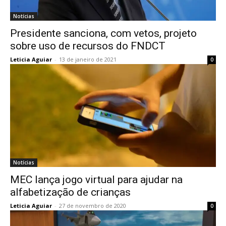
Notícias
Presidente sanciona, com vetos, projeto
sobre uso de recursos do FNDCT
Leticia Aguiar
-
13 de janeiro de 2021
0
Notícias
MEC lança jogo virtual para ajudar na
alfabetização de crianças
Leticia Aguiar
-
27 de novembro de 2020
0