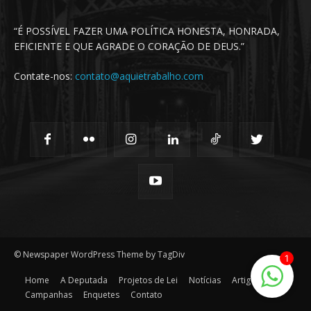
“É POSSÍVEL FAZER UMA POLÍTICA HONESTA, HONRADA,
EFICIENTE E QUE AGRADE O CORAÇÃO DE DEUS.”
Contate-nos:
contato@aquietrabalho.com
© Newspaper WordPress Theme by TagDiv
1
Home
A Deputada
Projetos de Lei
Notícias
Artigos
Campanhas
Enquetes
Contato