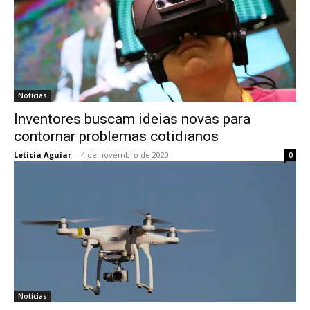
Notícias
Inventores buscam ideias novas para
contornar problemas cotidianos
Leticia Aguiar
-
4 de novembro de 2020
0
Notícias