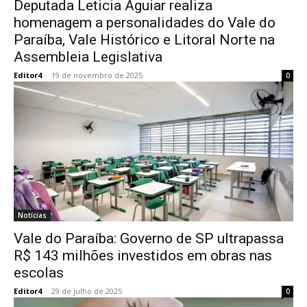
Deputada Leticia Aguiar realiza
homenagem a personalidades do Vale do
Paraíba, Vale Histórico e Litoral Norte na
Assembleia Legislativa
Editor4
-
19 de novembro de 2025
0
Notícias
Vale do Paraíba: Governo de SP ultrapassa
R$ 143 milhões investidos em obras nas
escolas
Editor4
-
29 de julho de 2025
0