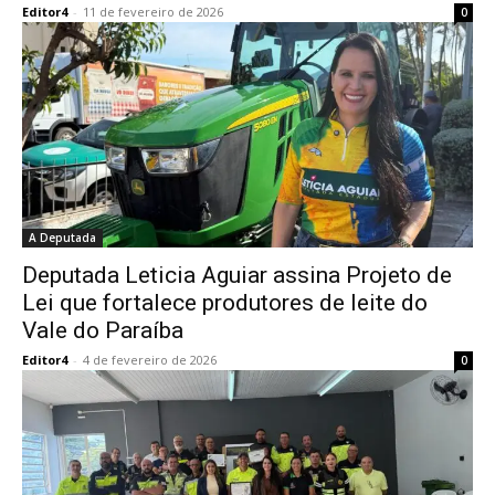
Editor4
-
11 de fevereiro de 2026
0
A Deputada
Deputada Leticia Aguiar assina Projeto de
Lei que fortalece produtores de leite do
Vale do Paraíba
Editor4
-
4 de fevereiro de 2026
0