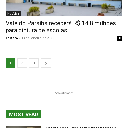
Notícias
Vale do Paraíba receberá R$ 14,8 milhões
para pintura de escolas
Editor4
-
13 de janeiro de 2025
0
1
2
3
- Advertisment -
MOST READ