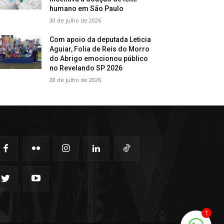
humano em São Paulo
30 de julho de 2026
Com apoio da deputada Leticia
Aguiar, Folia de Reis do Morro
do Abrigo emocionou público
no Revelando SP 2026
28 de julho de 2026
1