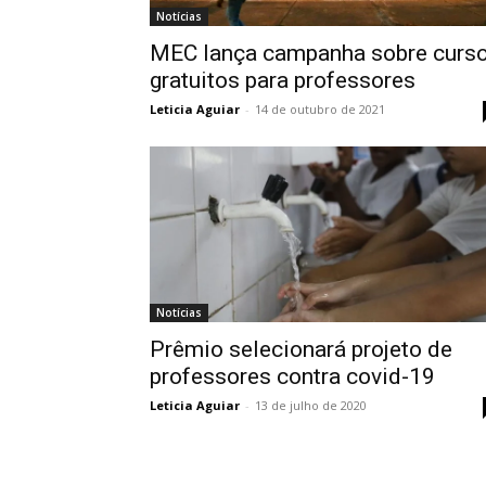
Notícias
MEC lança campanha sobre curs
gratuitos para professores
Leticia Aguiar
-
14 de outubro de 2021
Notícias
Prêmio selecionará projeto de
professores contra covid-19
Leticia Aguiar
-
13 de julho de 2020