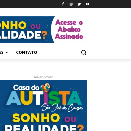
ES
CONTATO
- Advertisment -