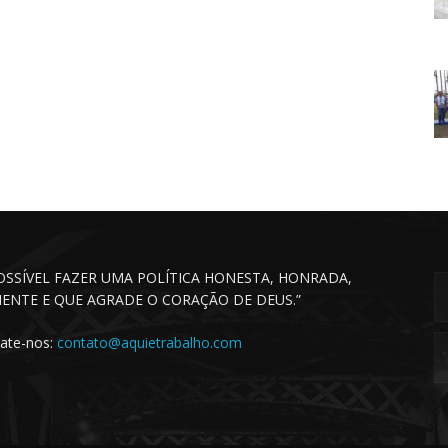
POSSÍVEL FAZER UMA POLÍTICA HONESTA, HONRADA,
CIENTE E QUE AGRADE O CORAÇÃO DE DEUS.”
ate-nos:
contato@aquietrabalho.com