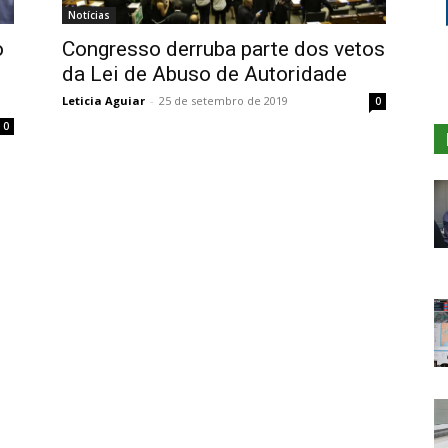
Notícias
o
Congresso derruba parte dos vetos
da Lei de Abuso de Autoridade
Leticia Aguiar
-
25 de setembro de 2019
0
0