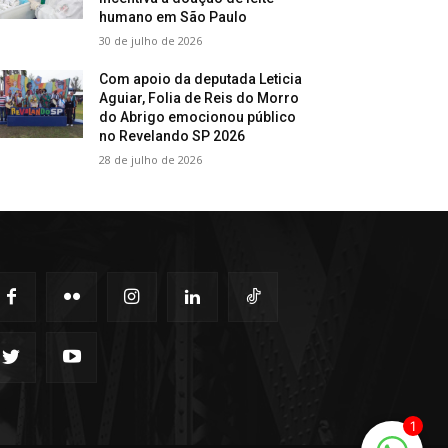
humano em São Paulo
30 de julho de 2026
Com apoio da deputada Leticia
Aguiar, Folia de Reis do Morro
do Abrigo emocionou público
no Revelando SP 2026
28 de julho de 2026
1