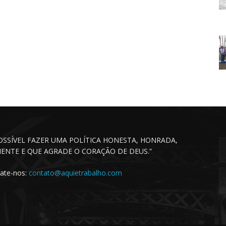
POSSÍVEL FAZER UMA POLÍTICA HONESTA, HONRADA,
CIENTE E QUE AGRADE O CORAÇÃO DE DEUS.”
ate-nos:
contato@aquietrabalho.com