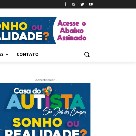
ES
CONTATO
- Advertisment -