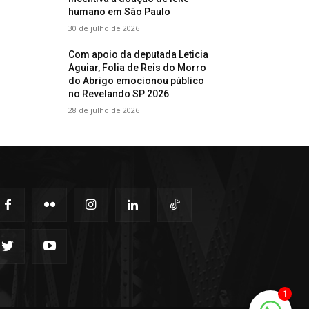
humano em São Paulo
30 de julho de 2026
Com apoio da deputada Leticia
Aguiar, Folia de Reis do Morro
do Abrigo emocionou público
no Revelando SP 2026
28 de julho de 2026
1