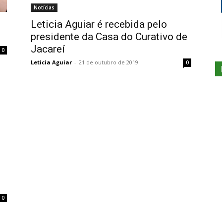
Notícias
Leticia Aguiar é recebida pelo
presidente da Casa do Curativo de
Jacareí
0
Leticia Aguiar
-
21 de outubro de 2019
0
0