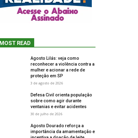
MOST READ
Agosto Lilás: veja como
reconhecer a violência contra a
mulher e acionar a rede de
proteção em SP
3 de agosto de 2026
Defesa Civil orienta população
sobre como agir durante
ventanias e evitar acidentes
30 de julho de 2026
Agosto Dourado reforça a
importância da amamentação e
incentiva a doação de leite