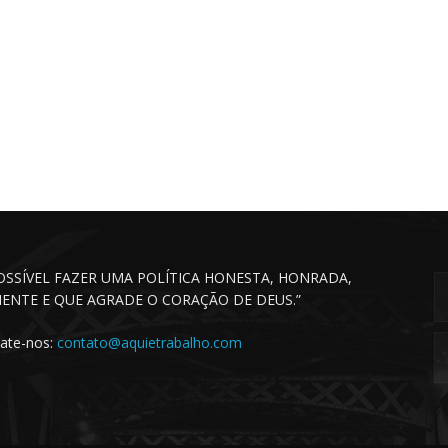
POSSÍVEL FAZER UMA POLÍTICA HONESTA, HONRADA,
CIENTE E QUE AGRADE O CORAÇÃO DE DEUS.”
ate-nos:
contato@aquietrabalho.com