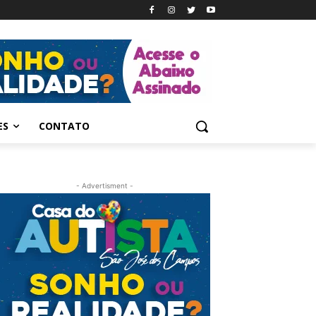
ES
CONTATO
- Advertisment -