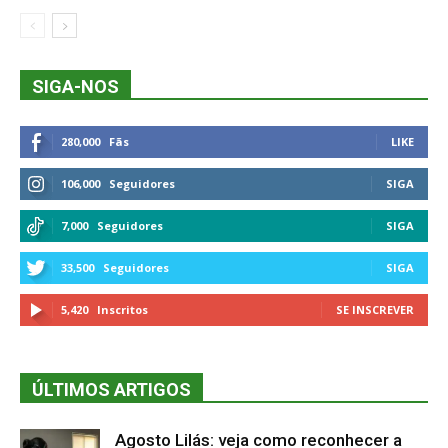
SIGA-NOS
280,000
Fãs
LIKE
106,000
Seguidores
SIGA
7,000
Seguidores
SIGA
33,500
Seguidores
SIGA
5,420
Inscritos
SE INSCREVER
ÚLTIMOS ARTIGOS
Agosto Lilás: veja como reconhecer a