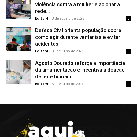
violência contra a mulher e acionar a
rede...
Editor4
-
3 de agosto de 2026
0
Defesa Civil orienta população sobre
como agir durante ventanias e evitar
acidentes
Editor4
-
30 de julho de 2026
0
Agosto Dourado reforça a importância
da amamentação e incentiva a doação
de leite humano...
Editor4
-
30 de julho de 2026
0