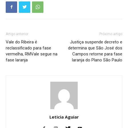
Artigo anterior
Próximo artigo
Vale do Ribeira é
Justiça suspende decreto e
reclassificado para fase
determina que São José dos
vermelha, RMVale segue na
Campos retorne para fase
fase laranja
laranja do Plano São Paulo
Leticia Aguiar