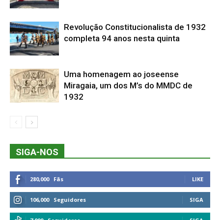
Revolução Constitucionalista de 1932
completa 94 anos nesta quinta
Uma homenagem ao joseense
Miragaia, um dos M’s do MMDC de
1932
SIGA-NOS
280,000
Fãs
LIKE
106,000
Seguidores
SIGA