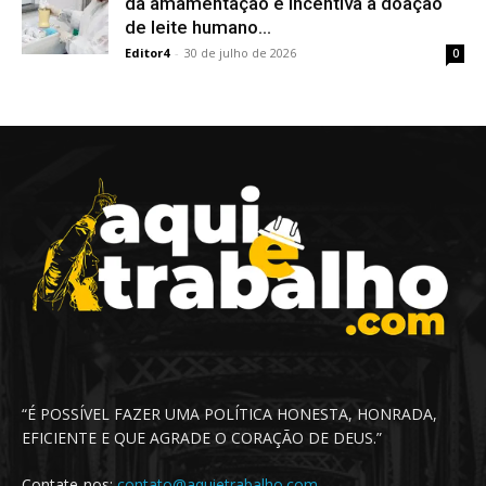
da amamentação e incentiva a doação
de leite humano...
Editor4
-
30 de julho de 2026
0
“É POSSÍVEL FAZER UMA POLÍTICA HONESTA, HONRADA,
EFICIENTE E QUE AGRADE O CORAÇÃO DE DEUS.”
Contate-nos:
contato@aquietrabalho.com