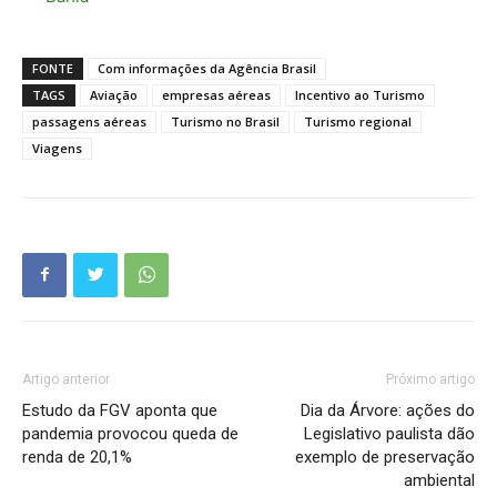
FONTE
Com informações da Agência Brasil
TAGS
Aviação
empresas aéreas
Incentivo ao Turismo
passagens aéreas
Turismo no Brasil
Turismo regional
Viagens
Artigo anterior
Próximo artigo
Estudo da FGV aponta que
Dia da Árvore: ações do
pandemia provocou queda de
Legislativo paulista dão
renda de 20,1%
exemplo de preservação
ambiental