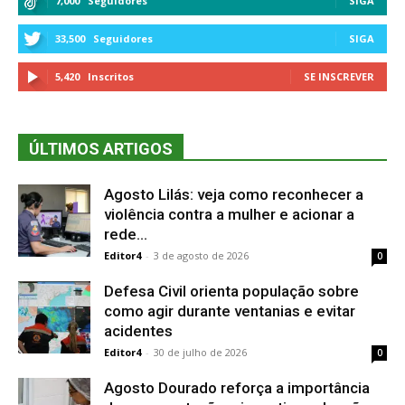
7,000
Seguidores
SIGA
33,500
Seguidores
SIGA
5,420
Inscritos
SE INSCREVER
ÚLTIMOS ARTIGOS
Agosto Lilás: veja como reconhecer a
violência contra a mulher e acionar a
rede...
Editor4
-
3 de agosto de 2026
0
Defesa Civil orienta população sobre
como agir durante ventanias e evitar
acidentes
Editor4
-
30 de julho de 2026
0
Agosto Dourado reforça a importância