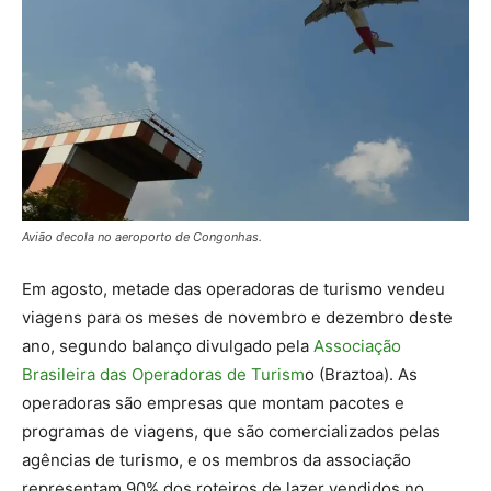
Avião decola no aeroporto de Congonhas.
Em agosto, metade das operadoras de turismo vendeu
viagens para os meses de novembro e dezembro deste
ano, segundo balanço divulgado pela
Associação
Brasileira das Operadoras de Turism
o (Braztoa). As
operadoras são empresas que montam pacotes e
programas de viagens, que são comercializados pelas
agências de turismo, e os membros da associação
representam 90% dos roteiros de lazer vendidos no