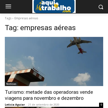
Tags
Empresas aéreas
Tag:
empresas aéreas
Notícias
Turismo: metade das operadoras vende
viagens para novembro e dezembro
Leticia Aguiar
-
21 de setembro de 2020
0