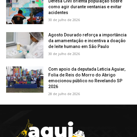
Defesa Civil orienta população sobre
como agir durante ventanias e evitar
acidentes
30 de julho de 2026
Agosto Dourado reforça a importância
da amamentação e incentiva a doação
de leite humano em São Paulo
30 de julho de 2026
Com apoio da deputada Leticia Aguiar,
Folia de Reis do Morro do Abrigo
emocionou público no Revelando SP
2026
28 de julho de 2026