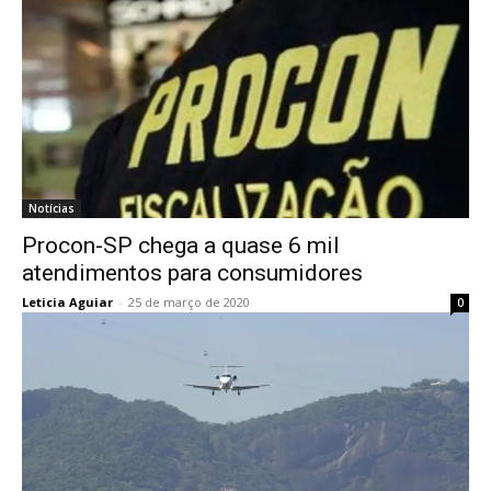
Notícias
Procon-SP chega a quase 6 mil
atendimentos para consumidores
Leticia Aguiar
-
25 de março de 2020
0