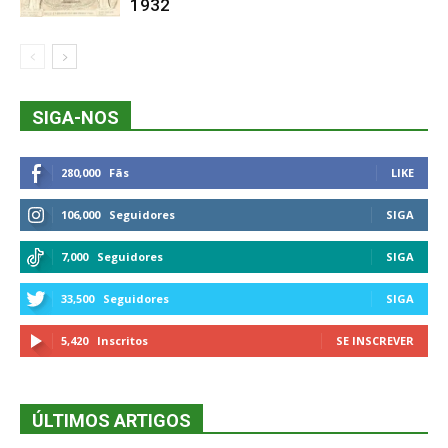
1932
SIGA-NOS
280,000
Fãs
LIKE
106,000
Seguidores
SIGA
7,000
Seguidores
SIGA
33,500
Seguidores
SIGA
5,420
Inscritos
SE INSCREVER
ÚLTIMOS ARTIGOS