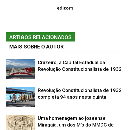
editor1
ARTIGOS RELACIONADOS
MAIS SOBRE O AUTOR
Cruzeiro, a Capital Estadual da
Revolução Constitucionalista de 1932
Revolução Constitucionalista de 1932
completa 94 anos nesta quinta
Uma homenagem ao joseense
Miragaia, um dos M’s do MMDC de