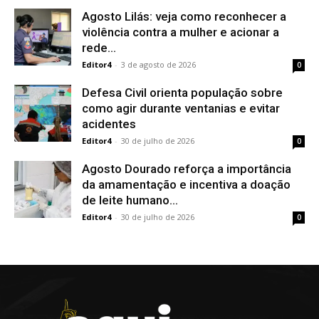
Agosto Lilás: veja como reconhecer a
violência contra a mulher e acionar a
rede...
Editor4
-
3 de agosto de 2026
0
Defesa Civil orienta população sobre
como agir durante ventanias e evitar
acidentes
Editor4
-
30 de julho de 2026
0
Agosto Dourado reforça a importância
da amamentação e incentiva a doação
de leite humano...
Editor4
-
30 de julho de 2026
0