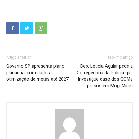
Artigo anterior
Próximo artigo
Governo SP apresenta plano
Dep. Leticia Aguiar pede a
plurianual com dados e
Corregedoria da Polícia que
otimização de metas até 2027
investigue caso dos GCMs
presos em Mogi Mirim