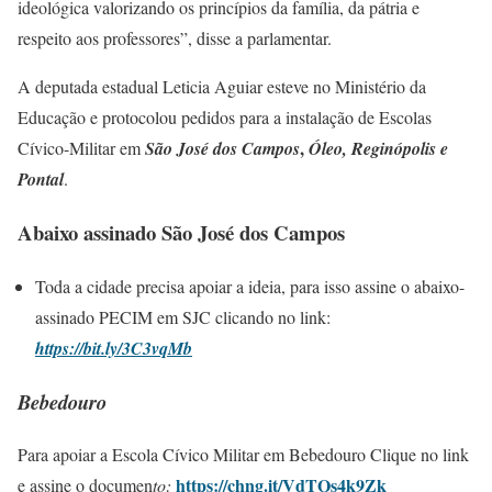
ideológica valorizando os princípios da família, da pátria e
respeito aos professores”, disse a parlamentar.
A deputada estadual Leticia Aguiar esteve no Ministério da
Educação e protocolou pedidos para a instalação de Escolas
,
Cívico-Militar em
São José dos Campos
Óleo, Reginópolis e
Pontal
.
Abaixo assinado São José dos Campos
Toda a cidade precisa apoiar a ideia, para isso assine o abaixo-
assinado PECIM em SJC clicando no link:
https://bit.ly/3C3vqMb
Bebedouro
Para apoiar a Escola Cívico Militar em Bebedouro Clique no link
https://chng.it/VdTQs4k9Zk
e assine o documen
to: