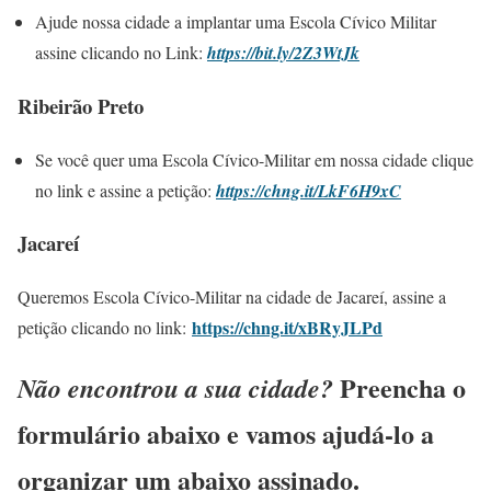
Ajude nossa cidade a implantar uma Escola Cívico Militar
assine clicando no Link:
https://bit.ly/2Z3WtJk
Ribeirão Preto
Se você quer uma Escola Cívico-Militar em nossa cidade clique
no link e assine a petição:
https://chng.it/LkF6H9xC
Jacareí
Queremos Escola Cívico-Militar na cidade de Jacareí, assine a
https://chng.it/xBRyJLPd
petição clicando no link:
Preencha o
Não encontrou a sua cidade?
formulário abaixo e vamos ajudá-lo a
organizar um abaixo assinado.