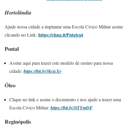
Hortolândia
Ajude nossa cidade a implantar uma Escola Cívico Militar assine
https://chng.it/Pntgtcpt
clicando no Link:
Pontal
Assine aqui para trazer este modelo de ensino para nossa
cidade:
https://bit.ly/3kcicXv
Óleo
Clique no link e assine o documento e nos ajude a trazer uma
Escola Cívico Militar:
https://bit.ly/3tTYmDF
Reginópolis