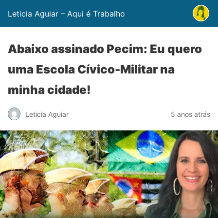
Leticia Aguiar – Aqui é Trabalho
Abaixo assinado Pecim: Eu quero
uma Escola Cívico-Militar na
minha cidade!
Leticia Aguiar
5 anos atrás