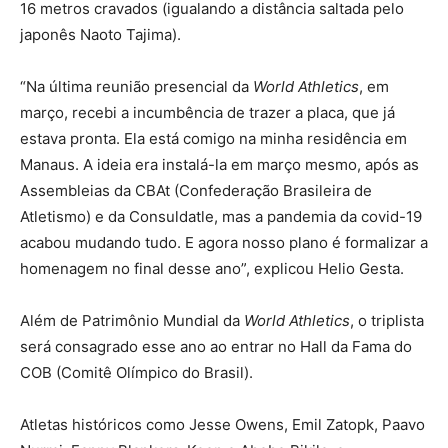
16 metros cravados (igualando a distância saltada pelo
japonês Naoto Tajima).
“Na última reunião presencial da
World Athletics
, em
março, recebi a incumbência de trazer a placa, que já
estava pronta. Ela está comigo na minha residência em
Manaus. A ideia era instalá-la em março mesmo, após as
Assembleias da CBAt (Confederação Brasileira de
Atletismo) e da Consuldatle, mas a pandemia da covid-19
acabou mudando tudo. E agora nosso plano é formalizar a
homenagem no final desse ano”, explicou Helio Gesta.
Além de Patrimônio Mundial da
World Athletics
, o triplista
será consagrado esse ano ao entrar no Hall da Fama do
COB (Comitê Olímpico do Brasil).
Atletas históricos como Jesse Owens, Emil Zatopk, Paavo