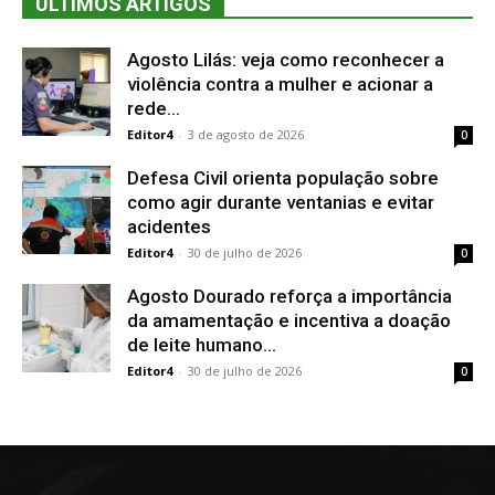
ÚLTIMOS ARTIGOS
Agosto Lilás: veja como reconhecer a
violência contra a mulher e acionar a
rede...
Editor4
-
3 de agosto de 2026
0
Defesa Civil orienta população sobre
como agir durante ventanias e evitar
acidentes
Editor4
-
30 de julho de 2026
0
Agosto Dourado reforça a importância
da amamentação e incentiva a doação
de leite humano...
Editor4
-
30 de julho de 2026
0