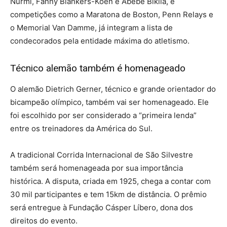
Nurmi, Fanny Blankers-Koen e Abebe Bikila, e
competições como a Maratona de Boston, Penn Relays e
o Memorial Van Damme, já integram a lista de
condecorados pela entidade máxima do atletismo.
Técnico alemão também é homenageado
O alemão Dietrich Gerner, técnico e grande orientador do
bicampeão olímpico, também vai ser homenageado. Ele
foi escolhido por ser considerado a “primeira lenda”
entre os treinadores da América do Sul.
A tradicional Corrida Internacional de São Silvestre
também será homenageada por sua importância
histórica. A disputa, criada em 1925, chega a contar com
30 mil participantes e tem 15km de distância. O prêmio
será entregue à Fundação Cásper Líbero, dona dos
direitos do evento.