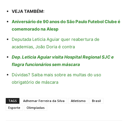
VEJA TAMBÉM:
Aniversário de 90 anos do São Paulo Futebol Clube é
comemorado na Alesp
Deputada Leticia Aguiar quer reabertura de
academias, João Doria é contra
Dep. Leticia Aguiar visita Hospital Regional SJC e
flagra funcionários sem máscara
Dúvidas? Saiba mais sobre as multas do uso
obrigatório de máscara
TAGS
Adhemar Ferreira da Silva
Atletismo
Brasil
Esporte
Olimpíadas