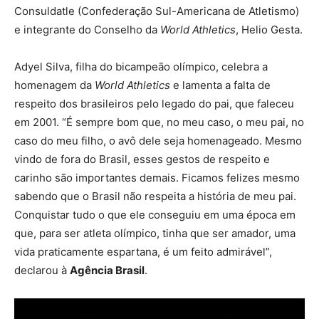
Consuldatle (Confederação Sul-Americana de Atletismo)
e integrante do Conselho da
World Athletics
, Helio Gesta.
Adyel Silva, filha do bicampeão olímpico, celebra a
homenagem da
World Athletics
e lamenta a falta de
respeito dos brasileiros pelo legado do pai, que faleceu
em 2001. “É sempre bom que, no meu caso, o meu pai, no
caso do meu filho, o avô dele seja homenageado. Mesmo
vindo de fora do Brasil, esses gestos de respeito e
carinho são importantes demais. Ficamos felizes mesmo
sabendo que o Brasil não respeita a história de meu pai.
Conquistar tudo o que ele conseguiu em uma época em
que, para ser atleta olímpico, tinha que ser amador, uma
vida praticamente espartana, é um feito admirável”,
declarou à
Agência Brasil
.