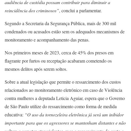
audiência de custódia possam contribuir para diminuir a
reincidência dos criminosos”
, conclui a parlamentar.
Segundo a Secretaria da Segurança Pública, mais de 300 mil
condenados ou acusados estão sem os adequados mecanismos de
monitoramento e acompanhamento das penas.
Nos primeiros meses de 2023, cerca de 45% dos presos em
flagrante por furtos ou receptação acabaram cometendo os
mesmos delitos após serem soltos.
Sobre a atual legislação que permite o ressarcimento dos custos
relacionados ao monitoramento eletrônico em caso de Violência
contra mulheres a deputada Leticia Aguiar, espera que o Governo
de São Paulo utilize do ressarcimento como forma de medida
educativa:
“O uso da tornozeleira eletrônica já será um inibidor
importante para que os agressores se mantenham distantes e não
voltem a cometer atos violentos, mas o ressarcimento do custo o