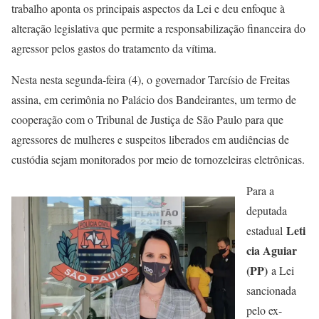
trabalho aponta os principais aspectos da Lei e deu enfoque à
alteração legislativa que permite a responsabilização financeira do
agressor pelos gastos do tratamento da vítima.
Nesta nesta segunda-feira (4), o governador Tarcísio de Freitas
assina, em cerimônia no Palácio dos Bandeirantes, um termo de
cooperação com o Tribunal de Justiça de São Paulo para que
agressores de mulheres e suspeitos liberados em audiências de
custódia sejam monitorados por meio de tornozeleiras eletrônicas.
Para a
deputada
Leti
estadual
cia Aguiar
(PP)
a Lei
sancionada
pelo ex-