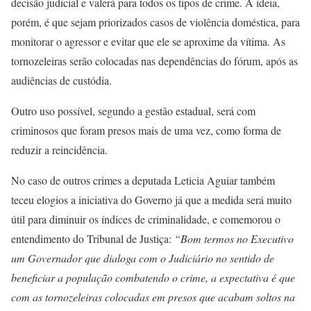
decisão judicial e valerá para todos os tipos de crime. A ideia,
porém, é que sejam priorizados casos de violência doméstica, para
monitorar o agressor e evitar que ele se aproxime da vítima. As
tornozeleiras serão colocadas nas dependências do fórum, após as
audiências de custódia.
Outro uso possível, segundo a gestão estadual, será com
criminosos que foram presos mais de uma vez, como forma de
reduzir a reincidência.
No caso de outros crimes a deputada Leticia Aguiar também
teceu elogios a iniciativa do Governo já que a medida será muito
útil para diminuir os índices de criminalidade, e comemorou o
entendimento do Tribunal de Justiça:
“Bom termos no Executivo
um Governador que dialoga com o Judiciário no sentido de
beneficiar a população combatendo o crime, a expectativa é que
com as tornozeleiras colocadas em presos que acabam soltos na