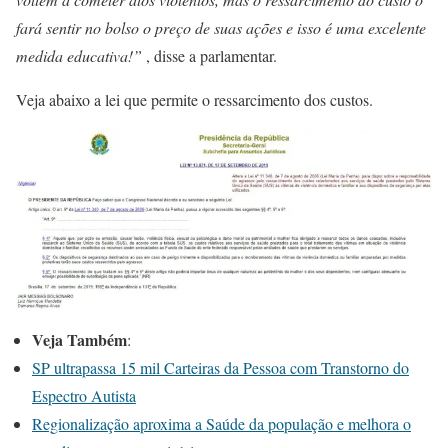
fará sentir no bolso o preço de suas ações e isso é uma excelente
medida educativa!”
, disse a parlamentar.
Veja abaixo a lei que permite o ressarcimento dos custos.
Veja Também
:
SP ultrapassa 15 mil Carteiras da Pessoa com Transtorno do
Espectro Autista
Regionalização aproxima a Saúde da população e melhora o