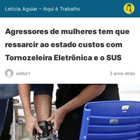
Leticia Aguiar – Aqui é Trabalho
Agressores de mulheres tem que
ressarcir ao estado custos com
Tornozeleira Eletrônica e o SUS
editor1
3 anos atrás