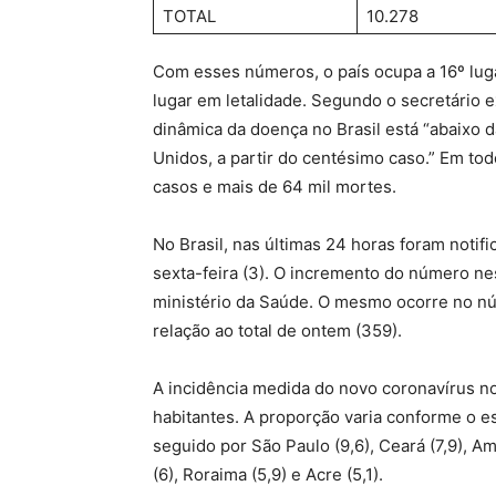
TOTAL
10.278
Com esses números, o país ocupa a 16º luga
lugar em letalidade. Segundo o secretário 
dinâmica da doença no Brasil está “abaixo d
Unidos, a partir do centésimo caso.” Em tod
casos e mais de 64 mil mortes.
No Brasil, nas últimas 24 horas foram noti
sexta-feira (3). O incremento do número nes
ministério da Saúde. O mesmo ocorre no n
relação ao total de ontem (359).
A incidência medida do novo coronavírus no 
habitantes. A proporção varia conforme o est
seguido por São Paulo (9,6), Ceará (7,9), Am
(6), Roraima (5,9) e Acre (5,1).