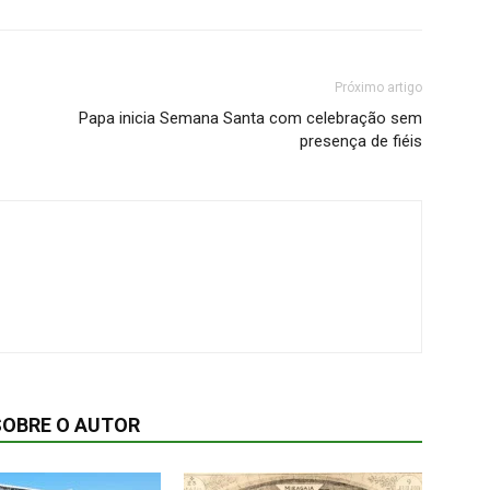
Próximo artigo
Papa inicia Semana Santa com celebração sem
presença de fiéis
SOBRE O AUTOR