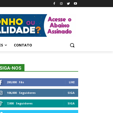
ES
CONTATO
SIGA-NOS
280,000
Fãs
LIKE
106,000
Seguidores
SIGA
7,000
Seguidores
SIGA