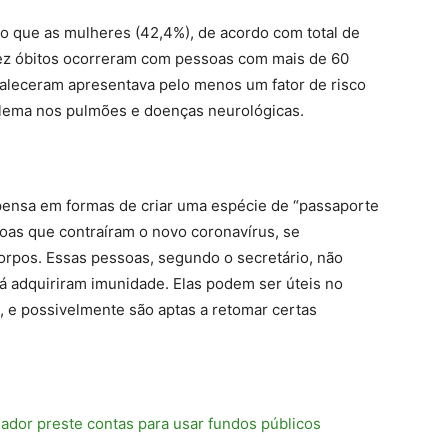
o que as mulheres (42,4%), de acordo com total de
dez óbitos ocorreram com pessoas com mais de 60
aleceram apresentava pelo menos um fator de risco
blema nos pulmões e doenças neurológicas.
pensa em formas de criar uma espécie de “passaporte
oas que contraíram o novo coronavírus, se
orpos. Essas pessoas, segundo o secretário, não
já adquiriram imunidade. Elas podem ser úteis no
 e possivelmente são aptas a retomar certas
ador preste contas para usar fundos públicos