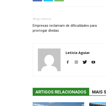
Artigo anterior
Empresas reclamam de dificuldades para
prorrogar dívidas
Leticia Aguiar
ARTIGOS RELACIONADOS
MAIS 