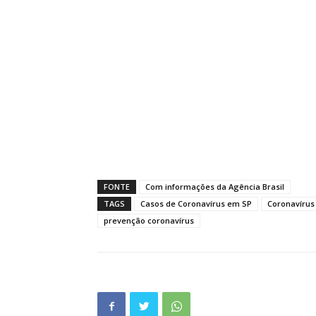
FONTE
Com informações da Agência Brasil
TAGS
Casos de Coronavírus em SP
Coronavírus
prevenção coronavírus