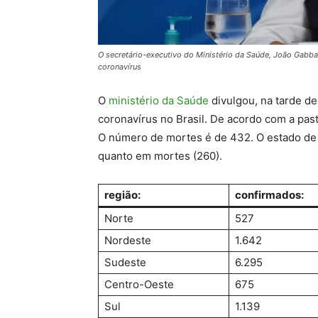
O secretário-executivo do Ministério da Saúde, João Gabba
coronavírus
O
ministério da Saúde
divulgou, na tarde de
coronavírus no Brasil. De acordo com a pas
O número de mortes é de 432. O estado de 
quanto em mortes (260).
região:
confirmados:
Norte
527
Nordeste
1.642
Sudeste
6.295
Centro-Oeste
675
Sul
1.139