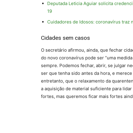
Deputada Leticia Aguiar solicita creden
19
Cuidadores de Idosos: coronavírus traz 
Cidades sem casos
O secretário afirmou, ainda, que fechar ci
do novo coronavírus pode ser “uma medida ex
sempre. Podemos fechar, abrir, se julgar 
ser que tenha sido antes da hora, e merece
entretanto, que o relaxamento da quarente
a aquisição de material suficiente para lid
fortes, mas queremos ficar mais fortes ainda