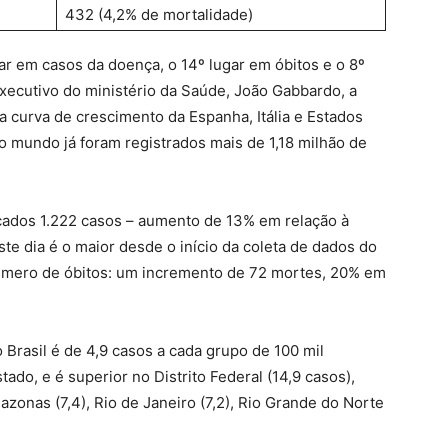
432 (4,2% de mortalidade)
r em casos da doença, o 14º lugar em óbitos e o 8º
executivo do ministério da Saúde, João Gabbardo, a
a curva de crescimento da Espanha, Itália e Estados
o mundo já foram registrados mais de 1,18 milhão de
ficados 1.222 casos – aumento de 13% em relação à
te dia é o maior desde o início da coleta de dados do
úmero de óbitos: um incremento de 72 mortes, 20% em
Brasil é de 4,9 casos a cada grupo de 100 mil
ado, e é superior no Distrito Federal (14,9 casos),
azonas (7,4), Rio de Janeiro (7,2), Rio Grande do Norte