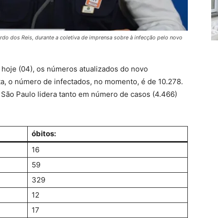
rdo dos Reis, durante a coletiva de imprensa sobre à infecção pelo novo
 hoje (04), os números atualizados do novo
ta, o número de infectados, no momento, é de 10.278.
São Paulo lidera tanto em número de casos (4.466)
óbitos:
16
59
329
12
17