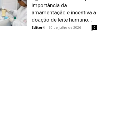
importância da
amamentação e incentiva a
doação de leite humano...
Editor4
-
30 de julho de 2026
0