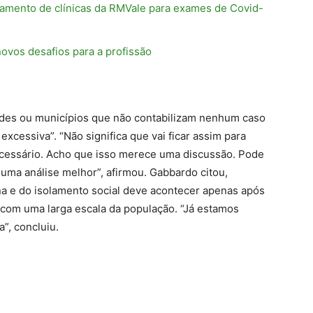
ciamento de clínicas da RMVale para exames de Covid-
novos desafios para a profissão
dades ou municípios que não contabilizam nenhum caso
cessiva”. “Não significa que vai ficar assim para
necessário. Acho que isso merece uma discussão. Pode
 uma análise melhor”, afirmou. Gabbardo citou,
na e do isolamento social deve acontecer apenas após
ar com uma larga escala da população. “Já estamos
”, concluiu.