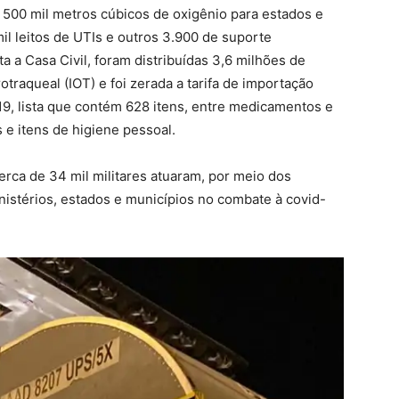
e 500 mil metros cúbicos de oxigênio para estados e
il leitos de UTIs e outros 3.900 de suporte
a a Casa Civil, foram distribuídas 3,6 milhões de
raqueal (IOT) e foi zerada a tarifa de importação
19, lista que contém 628 itens, entre medicamentos e
 e itens de higiene pessoal.
rca de 34 mil militares atuaram, por meio dos
stérios, estados e municípios no combate à covid-