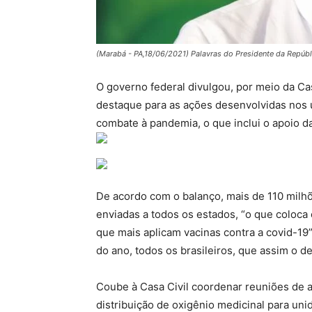
(Marabá - PA,18/06/2021) Palavras do Presidente da Repúbli
O governo federal divulgou, por meio da Ca
destaque para as ações desenvolvidas nos ú
combate à pandemia, o que inclui o apoio d
De acordo com o balanço, mais de 110 milhõ
enviadas a todos os estados, “o que coloca
que mais aplicam vacinas contra a covid-19”.
do ano, todos os brasileiros, que assim o d
Coube à Casa Civil coordenar reuniões de a
distribuição de oxigênio medicinal para un