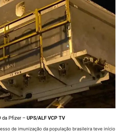
9 da Pfizer –
UPS/ALF VCP TV
esso de imunização da população brasileira teve início