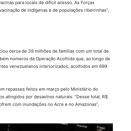
cinas para locais de difícil acesso. As Forças
vacinação de indígenas e de populações ribeirinhas”,
iou cerca de 39 milhões de famílias com um total de
ambém números da Operação Acolhida que, ao longo de
antes venezuelanos interiorizados, acolhidos em 699
m repasses feitos em março pelo Ministério do
s atingidos por desastres naturais. “Desse total, R$
sofrem com inundações no Acre e no Amazonas”,