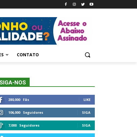
ES
CONTATO
SIGA-NOS
280,000
Fãs
LIKE
106,000
Seguidores
SIGA
7,000
Seguidores
SIGA