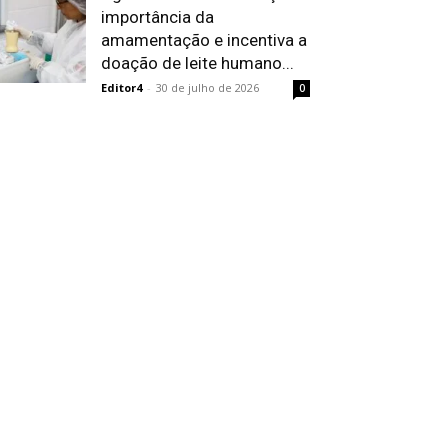
importância da
amamentação e incentiva a
doação de leite humano...
Editor4
-
30 de julho de 2026
0