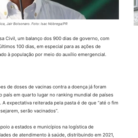
ca, Jair Bolsonaro. Foto: Isac Nóbrega/PR
sa Civil, um balanço dos 900 dias de governo, com
ltimos 100 dias, em especial para as ações de
ado à população por meio do auxílio emergencial.
es de doses de vacinas contra a doença já foram
 o país em quarto lugar no ranking mundial de países
 A expectativa reiterada pela pasta é de que “até o fim
esejarem, serão vacinados”.
poio a estados e municípios na logística de
idades de atendimento à saúde, distribuindo em 2021,