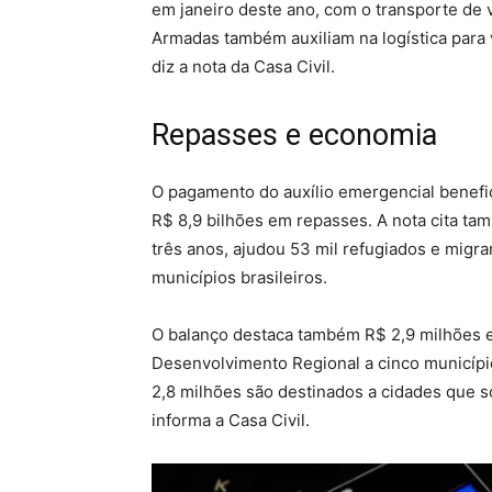
em janeiro deste ano, com o transporte de va
Armadas também auxiliam na logística para 
diz a nota da Casa Civil.
Repasses e economia
O pagamento do auxílio emergencial benefic
R$ 8,9 bilhões em repasses. A nota cita t
três anos, ajudou 53 mil refugiados e migr
municípios brasileiros.
O balanço destaca também R$ 2,9 milhões e
Desenvolvimento Regional a cinco município
2,8 milhões são destinados a cidades que 
informa a Casa Civil.