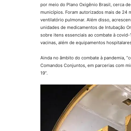
por meio do Plano Oxigênio Brasil, cerca d
municípios. Foram autorizados mais de 24 m
ventilatório pulmonar. Além disso, acrescent
unidades de medicamentos de Intubação Orot
sobre itens essenciais ao combate à covid-
vacinas, além de equipamentos hospitalares
Ainda no âmbito do combate à pandemia, “ce
Comandos Conjuntos, em parcerias com mini
19”.