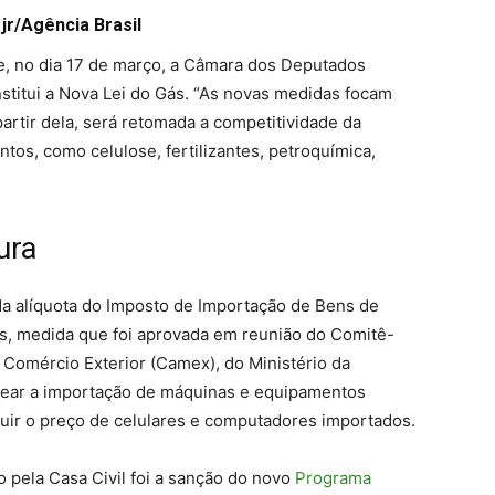
jr/Agência Brasil
e, no dia 17 de março, a Câmara dos Deputados
nstitui a Nova Lei do Gás. “As novas medidas focam
artir dela, será retomada a competitividade da
tos, como celulose, fertilizantes, petroquímica,
ura
da alíquota do Imposto de Importação de Bens de
es, medida que foi aprovada em reunião do Comitê-
Comércio Exterior (Camex), do Ministério da
tear a importação de máquinas e equipamentos
inuir o preço de celulares e computadores importados.
 pela Casa Civil foi a sanção do novo
Programa