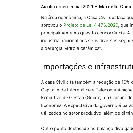
Auxílio emergencial 2021 –
Marcello Casal 
Na área econômica, a Casa Civil destaca qu
aprovou o
Projeto de Lei 4.476/2020
, que i
principalmente no quesito concorrência. A p
indústria nacional nos seus diversos segmen
siderurgia, vidro e cerâmica”.
Importações e infraestrut
A casa Civil cita também a redução de 10% 
Capital e de Informática e Telecomunicaçõ
Executivo de Gestão (Gecex), da Câmara de 
Economia. A expectativa do governo é bara
utilizados no setor produtivo, além de dim
Outro ponto destacado no balanço divulgado