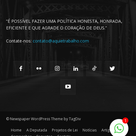
“É POSSÍVEL FAZER UMA POLÍTICA HONESTA, HONRADA,
EFICIENTE E QUE AGRADE O CORAÇÃO DE DEUS.”
Contate-nos:
contato@aquietrabalho.com
© Newspaper WordPress Theme by TagDiv
1
Home
A Deputada
Projetos de Lei
Notícias
Artigos