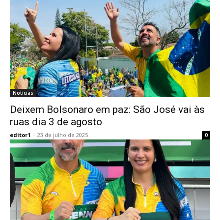
Notícias
Deixem Bolsonaro em paz: São José vai às
ruas dia 3 de agosto
editor1
-
23 de julho de 2025
0