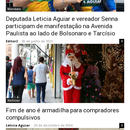
Mandato
Deputada Leticia Aguiar e vereador Senna
participam de manifestação na Avenida
Paulista ao lado de Bolsonaro e Tarcísio
Editor2
-
30 de junho de 2025
0
Notícias
Fim de ano é armadilha para compradores
compulsivos
Leticia Aguiar
-
24 de dezembro de 2024
0