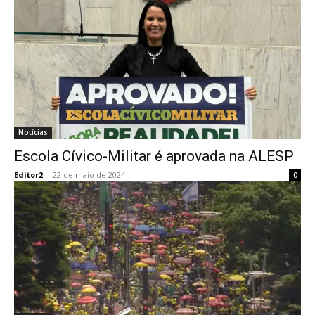
Notícias
Escola Cívico-Militar é aprovada na ALESP
Editor2
-
22 de maio de 2024
0