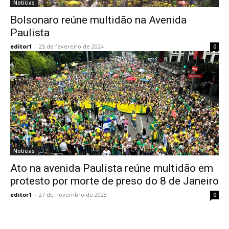
Notícias
Bolsonaro reúne multidão na Avenida
Paulista
editor1
-
25 de fevereiro de 2024
0
Notícias
Ato na avenida Paulista reúne multidão em
protesto por morte de preso do 8 de Janeiro
editor1
-
27 de novembro de 2023
0