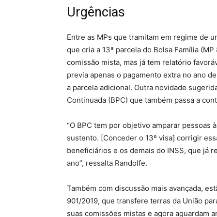
Urgências
Entre as MPs que tramitam em regime de urg
que cria a 13ª parcela do Bolsa Família (MP
comissão mista, mas já tem relatório favor
previa apenas o pagamento extra no ano de
a parcela adicional. Outra novidade sugerida
Continuada (BPC) que também passa a cont
“O BPC tem por objetivo amparar pessoas 
sustento. [Conceder o 13º visa] corrigir es
beneficiários e os demais do INSS, que já
ano”, ressalta Randolfe.
Também com discussão mais avançada, estão
901/2019, que transfere terras da União pa
suas comissões mistas e agora aguardam an