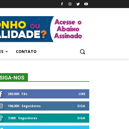
ES
CONTATO
SIGA-NOS
280,000
Fãs
LIKE
106,000
Seguidores
SIGA
7,000
Seguidores
SIGA