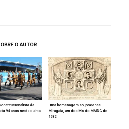
SOBRE O AUTOR
onstitucionalista de
Uma homenagem ao joseense
ta 94 anos nesta quinta
Miragaia, um dos M’s do MMDC de
1932