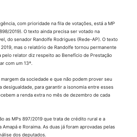
ência, com prioridade na fila de votações, está a MP
 898/2019). O texto ainda precisa ser votado na
ável, do senador Randolfe Rodrigues (Rede-AP). O texto
 2019, mas o relatório de Randolfe tornou permanente
 pelo relator diz respeito ao Benefício de Prestação
ar com um 13º.
à margem da sociedade e que não podem prover seu
sa desigualdade, para garantir a isonomia entre esses
 recebem a renda extra no mês de dezembro de cada
 as MPs 897/2019 que trata de crédito rural e a
ra Amapá e Roraima. As duas já foram aprovadas pelas
álise dos deputados.