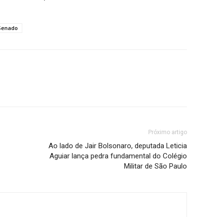
Senado
Próximo artigo
Ao lado de Jair Bolsonaro, deputada Leticia
Aguiar lança pedra fundamental do Colégio
Militar de São Paulo