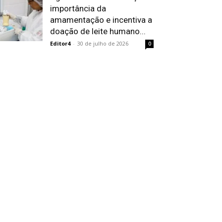
importância da
amamentação e incentiva a
doação de leite humano...
Editor4
-
30 de julho de 2026
0