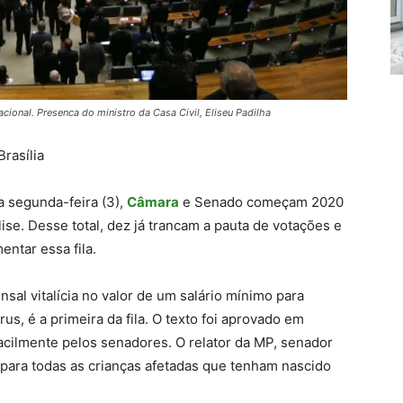
ional. Presenca do ministro da Casa Civil, Eliseu Padilha
rasília
ta segunda-feira (3),
Câmara
e Senado começam 2020
se. Desse total, dez já trancam a pauta de votações e
entar essa fila.
al vitalícia no valor de um salário mínimo para
s, é a primeira da fila. O texto foi aprovado em
cilmente pelos senadores. O relator da MP, senador
para todas as crianças afetadas que tenham nascido