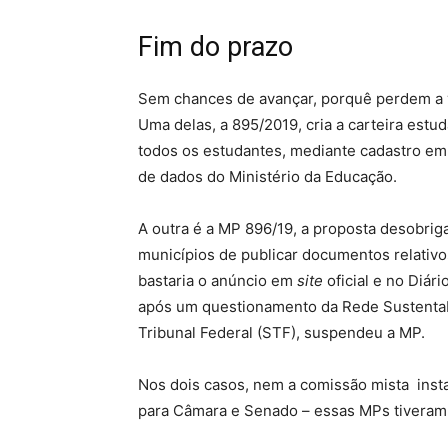
Fim do prazo
Sem chances de avançar, porquê perdem a v
Uma delas, a 895/2019, cria a carteira estud
todos os estudantes, mediante cadastro em 
de dados do Ministério da Educação.
A outra é a MP 896/19, a proposta desobriga
municípios de publicar documentos relativo
bastaria o anúncio em
site
oficial e no Diár
após um questionamento da Rede Sustentab
Tribunal Federal (STF), suspendeu a MP.
Nos dois casos, nem a comissão mista insta
para Câmara e Senado – essas MPs tiveram