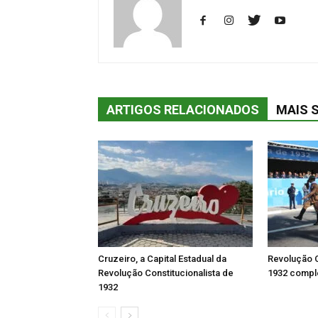
ARTIGOS RELACIONADOS
MAIS 
Cruzeiro, a Capital Estadual da
Revolução C
Revolução Constitucionalista de
1932 comple
1932