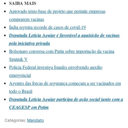
SAIBA MAIS
Aprovado texto-base de projeto que permite empresas
comprarem vacinas
Índia registra recorde de casos de covid-19
Deputada Leticia Aguiar é favorável a aquisição de vacinas
pela iniciativa privada
Bolsonaro conversa com Putin sobre importação da vacina
Sputnik V
Polícia Federal investiga fraudes envolvendo auxílio
emergencial
Agentes das forças de segurança começam a ser vacinados em
todo o Brasil
Deputada Leticia Aguiar participa de ação social junto com a
CEAGESP em Potim
Categorias:
Mandato