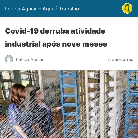
Leticia Aguiar – Aqui é Trabalho
Covid-19 derruba atividade
industrial após nove meses
Leticia Aguiar
5 anos atrás