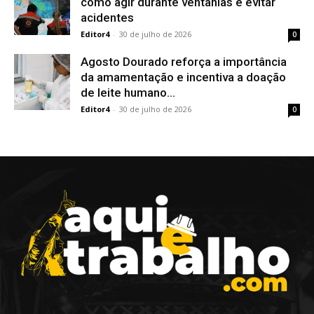
como agir durante ventanias e evitar
acidentes
Editor4
-
30 de julho de 2026
0
Agosto Dourado reforça a importância
da amamentação e incentiva a doação
de leite humano...
Editor4
-
30 de julho de 2026
0