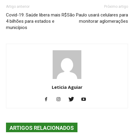
Artigo anterior
Próximo artigo
Covid-19: Saúde libera mais R$
São Paulo usará celulares para
4 bilhões para estados e
monitorar aglomerações
municípios
Leticia Aguiar
ARTIGOS RELACIONADOS