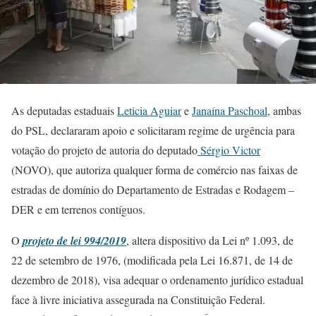
As deputadas estaduais
Leticia Aguiar
e
Janaína Paschoal
, ambas
do PSL, declararam apoio e solicitaram regime de urgência para
votação do projeto de autoria do deputado
Sérgio Victor
(NOVO), que autoriza qualquer forma de comércio nas faixas de
estradas de domínio do Departamento de Estradas e Rodagem –
DER e em terrenos contíguos.
O
projeto de lei 994/2019
, altera dispositivo da Lei nº 1.093, de
22 de setembro de 1976, (modificada pela Lei 16.871, de 14 de
dezembro de 2018), visa adequar o ordenamento jurídico estadual
face à livre iniciativa assegurada na Constituição Federal.