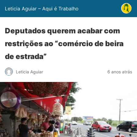
Leticia Aguiar – Aqui é Trabalho
Deputados querem acabar com
restrições ao “comércio de beira
de estrada”
Leticia Aguiar
6 anos atrás