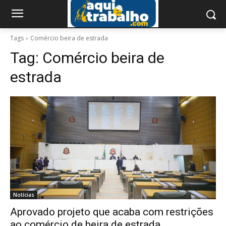
Tags
Comércio beira de estrada
Tag:
Comércio beira de
estrada
Notícias
Aprovado projeto que acaba com restrições
ao comércio de beira de estrada