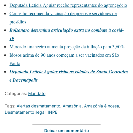
Deputada Leticia Aguiar recebe representantes do agronegócio
Conselho recomenda vacinação de presos e servidores de
presídios
Bolsonaro determina articulação extra no combate à covid-
19
Mercado financeiro aumenta projeção da inflação para 3,60%
Idosos acima de 90 anos começam a ser vacinados em São
Paulo
Deputada Leticia Aguiar visita as cidades de Santa Gertrudes
e Iracemápolis
Categorias:
Mandato
Tags:
Alertas desmatamento
,
Amazônia
,
Amazônia é nossa
,
Desmatamento ilegal
,
INPE
Deixar um comentário