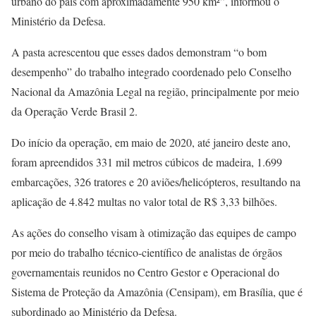
urbano do país com aproximadamente 950 km²”, informou o
Ministério da Defesa.
A pasta acrescentou que esses dados demonstram “o bom
desempenho” do trabalho integrado coordenado pelo Conselho
Nacional da Amazônia Legal na região, principalmente por meio
da Operação Verde Brasil 2.
Do início da operação, em maio de 2020, até janeiro deste ano,
foram apreendidos 331 mil metros cúbicos de madeira, 1.699
embarcações, 326 tratores e 20 aviões/helicópteros, resultando na
aplicação de 4.842 multas no valor total de R$ 3,33 bilhões.
As ações do conselho visam à otimização das equipes de campo
por meio do trabalho técnico-científico de analistas de órgãos
governamentais reunidos no Centro Gestor e Operacional do
Sistema de Proteção da Amazônia (Censipam), em Brasília, que é
subordinado ao Ministério da Defesa.