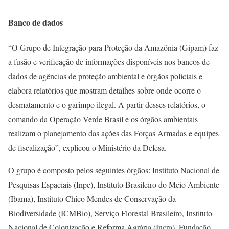
Banco de dados
“O Grupo de Integração para Proteção da Amazônia (Gipam) faz
a fusão e verificação de informações disponíveis nos bancos de
dados de agências de proteção ambiental e órgãos policiais e
elabora relatórios que mostram detalhes sobre onde ocorre o
desmatamento e o garimpo ilegal. A partir desses relatórios, o
comando da Operação Verde Brasil e os órgãos ambientais
realizam o planejamento das ações das Forças Armadas e equipes
de fiscalização”, explicou o Ministério da Defesa.
O grupo é composto pelos seguintes órgãos: Instituto Nacional de
Pesquisas Espaciais (Inpe), Instituto Brasileiro do Meio Ambiente
(Ibama), Instituto Chico Mendes de Conservação da
Biodiversidade (ICMBio), Serviço Florestal Brasileiro, Instituto
Nacional de Colonização e Reforma Agrária (Incra), Fundação