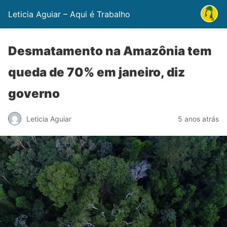
Leticia Aguiar – Aqui é Trabalho
Desmatamento na Amazônia tem
queda de 70% em janeiro, diz
governo
Leticia Aguiar
5 anos atrás