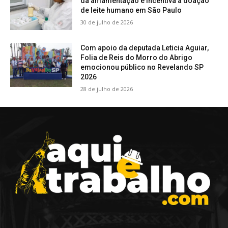
da amamentação e incentiva a doação
de leite humano em São Paulo
30 de julho de 2026
Com apoio da deputada Leticia Aguiar,
Folia de Reis do Morro do Abrigo
emocionou público no Revelando SP
2026
28 de julho de 2026