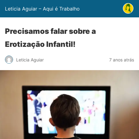
Leticia Aguiar – Aqui é Trabalho
Precisamos falar sobre a
Erotização Infantil!
Leticia Aguiar
7 anos atrás