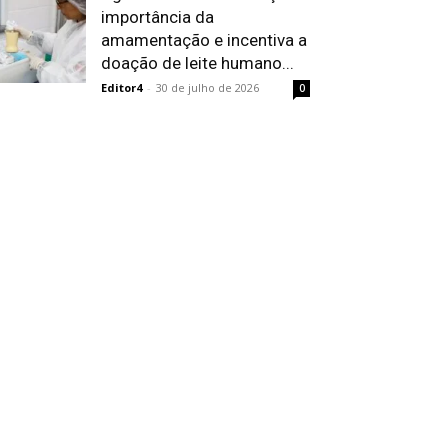
importância da
amamentação e incentiva a
doação de leite humano...
Editor4
-
30 de julho de 2026
0