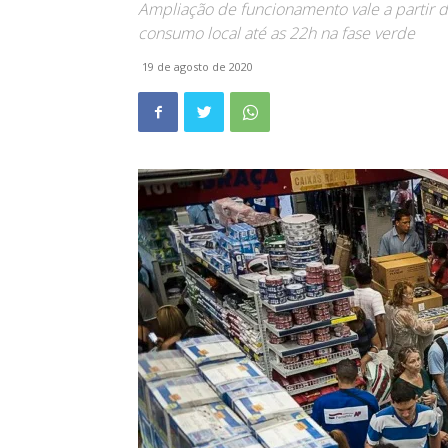
Ampliação de funcionamento vale a partir de
consumo local até as 22h na fase verde
19 de agosto de 2020