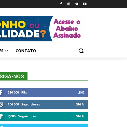
ES
CONTATO
SIGA-NOS
280,000
Fãs
LIKE
106,000
Seguidores
SIGA
7,000
Seguidores
SIGA