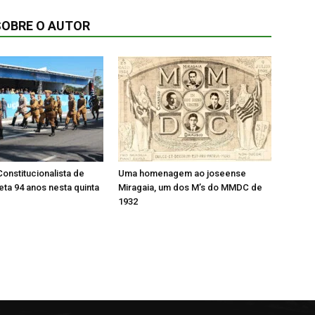
SOBRE O AUTOR
onstitucionalista de
Uma homenagem ao joseense
ta 94 anos nesta quinta
Miragaia, um dos M’s do MMDC de
1932