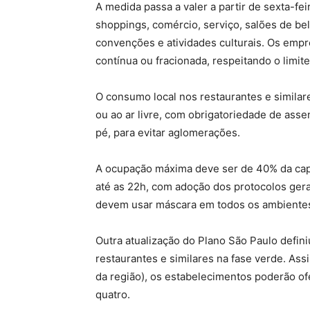
A medida passa a valer a partir de sexta-fei
shoppings, comércio, serviço, salões de bel
convenções e atividades culturais. Os emp
contínua ou fracionada, respeitando o limite
O consumo local nos restaurantes e simila
ou ao ar livre, com obrigatoriedade de ass
pé, para evitar aglomerações.
A ocupação máxima deve ser de 40% da cap
até as 22h, com adoção dos protocolos geral
devem usar máscara em todos os ambientes
Outra atualização do Plano São Paulo defin
restaurantes e similares na fase verde. As
da região), os estabelecimentos poderão o
quatro.