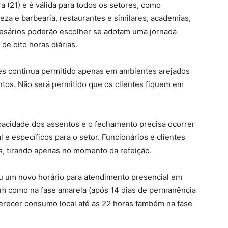
ra (21) e é válida para todos os setores, como
eza e barbearia, restaurantes e similares, academias,
resários poderão escolher se adotam uma jornada
 de oito horas diárias.
res continua permitido apenas em ambientes arejados
entos. Não será permitido que os clientes fiquem em
acidade dos assentos e o fechamento precisa ocorrer
 e específicos para o setor. Funcionários e clientes
, tirando apenas no momento da refeição.
iu um novo horário para atendimento presencial em
sim como na fase amarela (após 14 dias de permanência
ferecer consumo local até as 22 horas também na fase