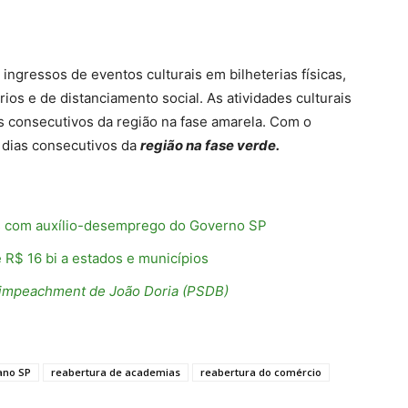
e ingressos de eventos culturais em bilheterias físicas,
ios e de distanciamento social. As atividades culturais
as consecutivos da região na fase amarela. Com o
 dias consecutivos da
região na fase verde.
as com auxílio-desemprego do Governo SP
R$ 16 bi a estados e municípios
 impeachment de João Doria (PSDB)
ano SP
reabertura de academias
reabertura do comércio