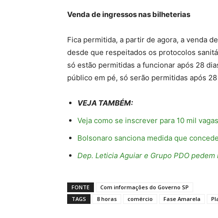
Venda de ingressos nas bilheterias
Fica permitida, a partir de agora, a venda d
desde que respeitados os protocolos sanitár
só estão permitidas a funcionar após 28 di
público em pé, só serão permitidas após 28
VEJA TAMBÉM:
Veja como se inscrever para 10 mil vag
Bolsonaro sanciona medida que concede 
Dep. Leticia Aguiar e Grupo PDO pedem
FONTE
Com informações do Governo SP
TAGS
8 horas
comércio
Fase Amarela
Pl