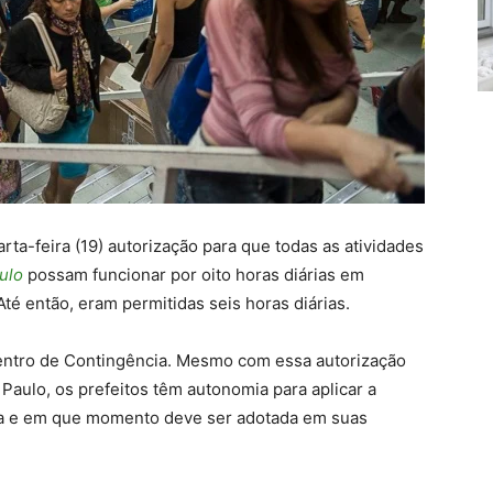
ta-feira (19) autorização para que todas as atividades
ulo
possam funcionar por oito horas diárias em
té então, eram permitidas seis horas diárias.
entro de Contingência. Mesmo com essa autorização
Paulo, os prefeitos têm autonomia para aplicar a
da e em que momento deve ser adotada em suas