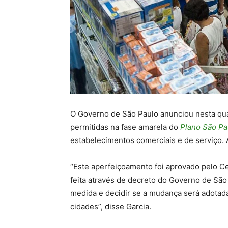
O Governo de São Paulo anunciou nesta quar
permitidas na fase amarela do
Plano São Pa
estabelecimentos comerciais e de serviço. A
“Este aperfeiçoamento foi aprovado pelo C
feita através de decreto do Governo de São 
medida e decidir se a mudança será adota
cidades”, disse Garcia.