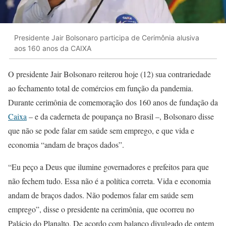
Presidente Jair Bolsonaro participa de Cerimônia alusiva
aos 160 anos da CAIXA
O presidente Jair Bolsonaro reiterou hoje (12) sua contrariedade
ao fechamento total de comércios em função da pandemia.
Durante cerimônia de comemoração dos 160 anos de fundação da
Caixa
– e da caderneta de poupança no Brasil –, Bolsonaro disse
que não se pode falar em saúde sem emprego, e que vida e
economia “andam de braços dados”.
“Eu peço a Deus que ilumine governadores e prefeitos para que
não fechem tudo. Essa não é a política correta. Vida e economia
andam de braços dados. Não podemos falar em saúde sem
emprego”, disse o presidente na cerimônia, que ocorreu no
Palácio do Planalto. De acordo com balanço divulgado de ontem