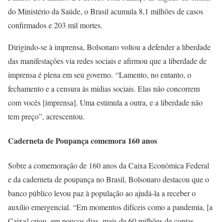
do Ministério da Saúde, o Brasil acumula 8,1 milhões de casos
confirmados e 203 mil mortes.
Dirigindo-se à imprensa, Bolsonaro voltou a defender a liberdade
das manifestações via redes sociais e afirmou que a liberdade de
imprensa é plena em seu governo. “Lamento, no entanto, o
fechamento e a censura às mídias sociais. Elas não concorrem
com vocês [imprensa]. Uma estimula a outra, e a liberdade não
tem preço”, acrescentou.
Caderneta de Poupança comemora 160 anos
Sobre a comemoração de 160 anos da Caixa Econômica Federal
e da caderneta de poupança no Brasil, Bolsonaro destacou que o
banco público levou paz à população ao ajudá-la a receber o
auxílio emergencial. “Em momentos difíceis como a pandemia, [a
Caixa] criou, em poucos dias, mais de 60 milhões de contas.