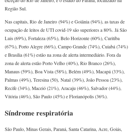
exceção do Rio de Janeiro, e o estado do Paraná, localizado na
Região Sul.
Nas capitais, Rio de Janeiro (94%) e Goiânia (94%), as taxas de
ocupação de leitos de UTI covid-19 são superiores a 80%. Já São
Luis (69%), Fortaleza (65%), Belo Horizonte (60%), Curitiba
(67%), Porto Alegre (66%), Campo Grande (74%), Cuiabá (74%)
e Brasília (61%) estão na zona de alerta intermediário. Fora da
zona de alerta estão Porto Velho (40%), Rio Branco (26%),
Manaus (59%), Boa Vista (58%), Belém (49%), Macapá (33%),
Palmas (49%), Teresina (50), Natal (39%), João Pessoa (23%),
Recife (34%), Maceió (21%), Aracaju (46%), Salvador (44%),
Vitória (46%), São Paulo (45%) e Florianópolis (36%).
Síndrome respiratória
São Paulo, Minas Gerais, Paraná, Santa Catarina, Acre, Goiás,