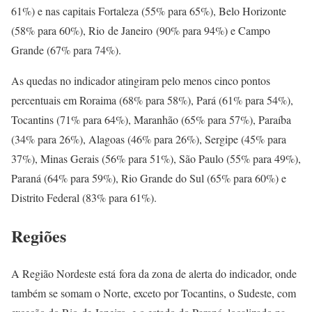
61%) e nas capitais Fortaleza (55% para 65%), Belo Horizonte
(58% para 60%), Rio de Janeiro (90% para 94%) e Campo
Grande (67% para 74%).
As quedas no indicador atingiram pelo menos cinco pontos
percentuais em Roraima (68% para 58%), Pará (61% para 54%),
Tocantins (71% para 64%), Maranhão (65% para 57%), Paraíba
(34% para 26%), Alagoas (46% para 26%), Sergipe (45% para
37%), Minas Gerais (56% para 51%), São Paulo (55% para 49%),
Paraná (64% para 59%), Rio Grande do Sul (65% para 60%) e
Distrito Federal (83% para 61%).
Regiões
A Região Nordeste está fora da zona de alerta do indicador, onde
também se somam o Norte, exceto por Tocantins, o Sudeste, com