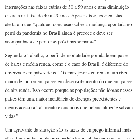
internações nas faixas etárias de 50 a 59 anos e uma diminuição
discreta na faixa de 40 a 49 anos. Apesar disso, os cientistas
alertaram que “qualquer conclusão sobre a mudança apontada no
perfil da pandemia no Brasil ainda é precoce e deve ser
acompanhada de perto nas próximas semanas”.
Segundo o trabalho, o perfil de mortalidade por idade em países
de baixa e média renda, como é o caso do Brasil, é diferente do
observado em países ricos. “Os mais jovens enfrentam um risco
maior de morrer em países em desenvolvimento do que em países
de alta renda. Isso ocorre porque as populações não idosas nesses
países têm uma maior incidência de doenças preexistentes e
menos acesso a tratamento e cuidados que potencialmente salvam
vidas.”
Um agravante da situação são as taxas de emprego informal mais
altas, transportes públicos superlotados e habitações precárias com