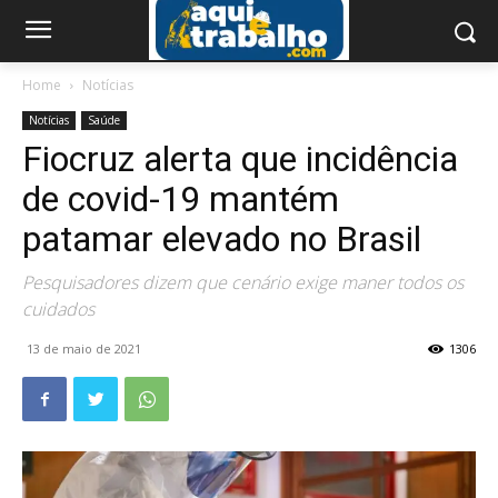
Home
Notícias
Notícias
Saúde
Fiocruz alerta que incidência
de covid-19 mantém
patamar elevado no Brasil
Pesquisadores dizem que cenário exige maner todos os
cuidados
13 de maio de 2021
1306