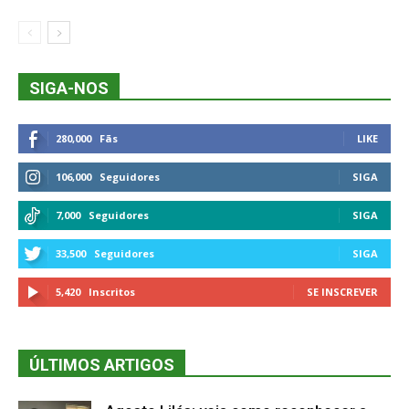
SIGA-NOS
280,000
Fãs
LIKE
106,000
Seguidores
SIGA
7,000
Seguidores
SIGA
33,500
Seguidores
SIGA
5,420
Inscritos
SE INSCREVER
ÚLTIMOS ARTIGOS