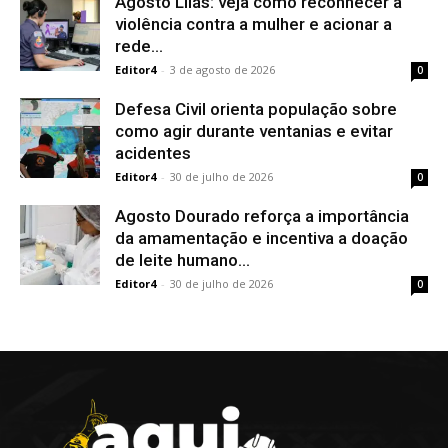
Agosto Lilás: veja como reconhecer a
violência contra a mulher e acionar a
rede...
Editor4
-
3 de agosto de 2026
0
Defesa Civil orienta população sobre
como agir durante ventanias e evitar
acidentes
Editor4
-
30 de julho de 2026
0
Agosto Dourado reforça a importância
da amamentação e incentiva a doação
de leite humano...
Editor4
-
30 de julho de 2026
0