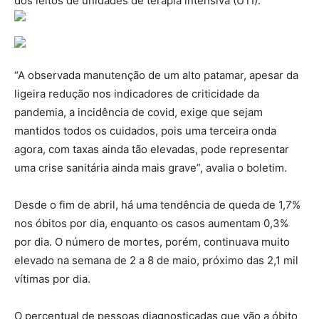
dos leitos de unidades de terapia intensiva (UTI).
“A observada manutenção de um alto patamar, apesar da
ligeira redução nos indicadores de criticidade da
pandemia, a incidência de covid, exige que sejam
mantidos todos os cuidados, pois uma terceira onda
agora, com taxas ainda tão elevadas, pode representar
uma crise sanitária ainda mais grave”, avalia o boletim.
Desde o fim de abril, há uma tendência de queda de 1,7%
nos óbitos por dia, enquanto os casos aumentam 0,3%
por dia. O número de mortes, porém, continuava muito
elevado na semana de 2 a 8 de maio, próximo das 2,1 mil
vítimas por dia.
O percentual de pessoas diagnosticadas que vão a óbito