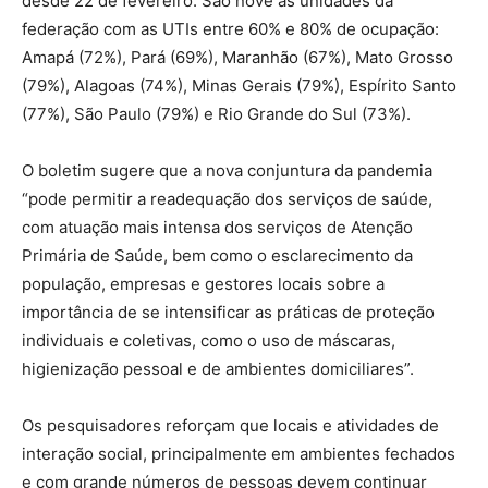
desde 22 de fevereiro. São nove as unidades da
federação com as UTIs entre 60% e 80% de ocupação:
Amapá (72%), Pará (69%), Maranhão (67%), Mato Grosso
(79%), Alagoas (74%), Minas Gerais (79%), Espírito Santo
(77%), São Paulo (79%) e Rio Grande do Sul (73%).
O boletim sugere que a nova conjuntura da pandemia
“pode permitir a readequação dos serviços de saúde,
com atuação mais intensa dos serviços de Atenção
Primária de Saúde, bem como o esclarecimento da
população, empresas e gestores locais sobre a
importância de se intensificar as práticas de proteção
individuais e coletivas, como o uso de máscaras,
higienização pessoal e de ambientes domiciliares”.
Os pesquisadores reforçam que locais e atividades de
interação social, principalmente em ambientes fechados
e com grande números de pessoas devem continuar