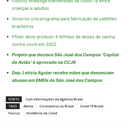
Fiocruz investiga transmissão da covid-19 entre
crianças e adultos
Governo cria programa para fabricação de satélites
brasileiros
Pfizer deve produzir 4 bilhões de doses de vacina
contra covid em 2022
Projeto que declara São José dos Campos “Capital
do Avião” é aprovado na CCJR
Dep. Leticia Aguiar recebe mães que denunciam
abusos em EMEIs de São José dos Campos
FONTE
Com informações da Agência Brasil
TAGS
Alerta
Coronavírus no Brasil
Covid-19 Brasil
Fiocruz
Incidência de Covid