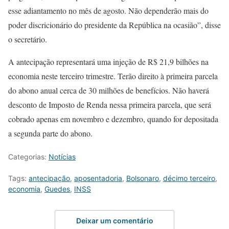
esse adiantamento no mês de agosto. Não dependerão mais do
poder discricionário do presidente da República na ocasião”, disse
o secretário.
A antecipação representará uma injeção de R$ 21,9 bilhões na
economia neste terceiro trimestre. Terão direito à primeira parcela
do abono anual cerca de 30 milhões de benefícios. Não haverá
desconto de Imposto de Renda nessa primeira parcela, que será
cobrado apenas em novembro e dezembro, quando for depositada
a segunda parte do abono.
Categorias:
Notícias
Tags:
antecipação
,
aposentadoria
,
Bolsonaro
,
décimo terceiro
,
economia
,
Guedes
,
INSS
Deixar um comentário