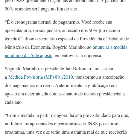
pelo INSS que também façam jus ao abono anual. A parcela dos
50% restantes será paga no fim do ano.
“É o cronograma normal de pagamento. Você recebe sua
aposentadoria, ou sua pensão, acrescido dos 50% [do décimo
terceiro]”, disse o secretário especial de Previdência e Trabalho do
Ministério da Economia, Rogério Marinho, ao
anunciar a medida
no último dia 5 de agosto
, em entrevista à imprensa.
Segundo Marinho, o presidente Jair Bolsonaro, ao assinar
a
Medida Provisória (MP) 891/2019
, transformou a antecipação
dos pagamentos em regra. Anteriormente, a gratificação em
agosto era determinada com assinatura de decreto presidencial a
cada ano.
“Com a medida, a partir de agora, haverá previsibilidade para que,
no futuro, os aposentados e pensionistas do INSS possam se
programar, uma vez que terão uma garantia real de que receberão