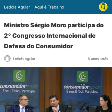
Leticia Aguiar – Aqui é Trabalho
Ministro Sérgio Moro participa do
2º Congresso Internacional de
Defesa do Consumidor
Leticia Aguiar
6 anos atrás