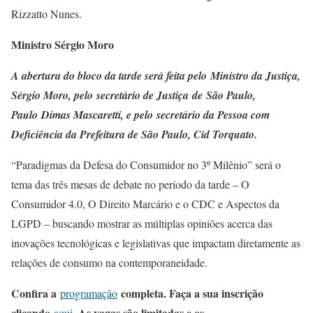
Rizzatto Nunes.
Ministro Sérgio Moro
A abertura do bloco da tarde será feita pelo Ministro da Justiça,
Sérgio Moro, pelo secretário de Justiça de São Paulo,
Paulo Dimas Mascaretti, e pelo secretário da Pessoa com
Deficiência da Prefeitura de São Paulo, Cid Torquato.
“Paradigmas da Defesa do Consumidor no 3º Milênio” será o
tema das três mesas de debate no período da tarde – O
Consumidor 4.0, O Direito Marcário e o CDC e Aspectos da
LGPD – buscando mostrar as múltiplas opiniões acerca das
inovações tecnológicas e legislativas que impactam diretamente as
relações de consumo na contemporaneidade.
Confira a
completa. Faça a sua inscrição
programação
clicando
. As vagas são limitadas e os
aqui