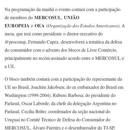
Na programação da manhã o evento contará com a participação
MERCOSUL
UNIÃO
de membros do
,
EUROPEIA
OEA
e
(
Organização dos Estados Americanos)
. A
mesa, que terá como presidente o diretor executivo do
@proconsp, Fernando Capez, desenvolverá a temática da defesa
do consumidor com o advento dos blocos de Livre Comércio,
principalmente no recém-assinado acordo entre o MERCOSUL e
a UE.
O bloco também contará com a participação do representante da
UE no Brasil, Joachim Jakobsen; do ex embaixador do Brasil em
Washington (1999-2004), Rubens Barbosa; do presidente do
Parlasul, Oscar Laborde; da chefe da delegação Argentina no
Parlasul, Cecília Britto; coordenador da seção nacional do
Uruguai no Comitê Técnico de Defesa do Consumidor do
MERCOSUL, Álvaro Fuentes e o desembargador do TJ-SP,