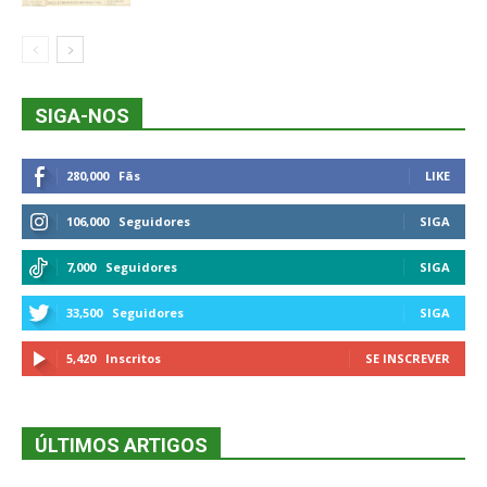
SIGA-NOS
280,000
Fãs
LIKE
106,000
Seguidores
SIGA
7,000
Seguidores
SIGA
33,500
Seguidores
SIGA
5,420
Inscritos
SE INSCREVER
ÚLTIMOS ARTIGOS