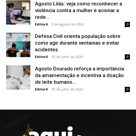
Agosto Lilás: veja como reconhecer a
violência contra a mulher e acionar a
rede...
Editor4
-
3 de agosto de 2026
0
Defesa Civil orienta população sobre
como agir durante ventanias e evitar
acidentes
Editor4
-
30 de julho de 2026
0
Agosto Dourado reforça a importância
da amamentação e incentiva a doação
de leite humano...
Editor4
-
30 de julho de 2026
0