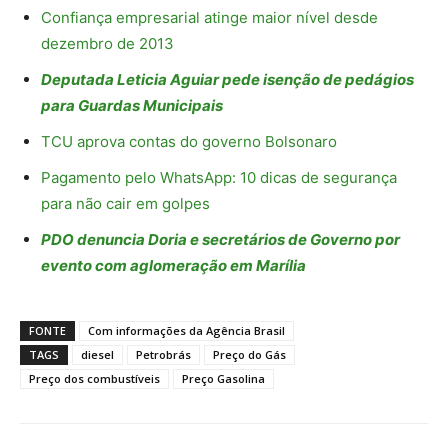
Confiança empresarial atinge maior nível desde
dezembro de 2013
Deputada Leticia Aguiar pede isenção de pedágios
para Guardas Municipais
TCU aprova contas do governo Bolsonaro
Pagamento pelo WhatsApp: 10 dicas de segurança
para não cair em golpes
PDO denuncia Doria e secretários de Governo por
evento com aglomeração em Marília
FONTE
Com informações da Agência Brasil
TAGS
diesel
Petrobrás
Preço do Gás
Preço dos combustíveis
Preço Gasolina