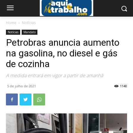
Home
Notícias
Notícias
Mandato
Petrobras anuncia aumento
na gasolina, no diesel e gás
de cozinha
A medida entrará em vigor a partir de amanhã
5 de julho de 2021
1140