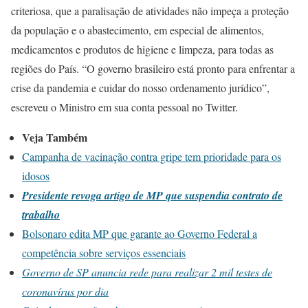
criteriosa, que a paralisação de atividades não impeça a proteção
da população e o abastecimento, em especial de alimentos,
medicamentos e produtos de higiene e limpeza, para todas as
regiões do País. “O governo brasileiro está pronto para enfrentar a
crise da pandemia e cuidar do nosso ordenamento jurídico”,
escreveu o Ministro em sua conta pessoal no Twitter.
Veja Também
Campanha de vacinação contra gripe tem prioridade para os
idosos
Presidente revoga artigo de MP que suspendia contrato de
trabalho
Bolsonaro edita MP que garante ao Governo Federal a
competência sobre serviços essenciais
Governo de SP anuncia rede para realizar 2 mil testes de
coronavírus por dia