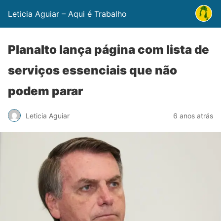
Leticia Aguiar – Aqui é Trabalho
Planalto lança página com lista de
serviços essenciais que não
podem parar
Leticia Aguiar
6 anos atrás