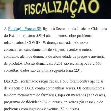
A
Fundação Procon-SP
, ligada à Secretaria da Justiça e Cidadania
do Estado, registrou 5.914 atendimentos sobre problemas
relacionados à COVID-19, doença causada pelo novo
coronavírus: cancelamentos de viagens, eventos e outros
contratos, além de denúncia de abusividade de preços e ausência
de produtos. Dessas demandas, 3.251 são reclamações e 2.663,
consultas, dados são da última segunda-feira (23) .
Das 3.251 reclamações registradas, 1.687 foram contra agências
de viagens e 1.063, contra companhias aéreas. Os consumidores
também reclamaram de farmácias, lojas ou mercados (327 casos),
programas de fidelidade (67 queixas), cruzeiros (50 casos), e de
problemas com ingressos e eventos (57 queixas).