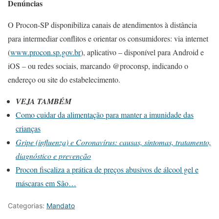
Denúncias
O Procon-SP disponibiliza canais de atendimentos à distância
para intermediar conflitos e orientar os consumidores: via internet
(
www.procon.sp.gov.br
), aplicativo – disponível para Android e
iOS – ou redes sociais, marcando @proconsp, indicando o
endereço ou site do estabelecimento.
VEJA TAMBÉM
Como cuidar da alimentação para manter a imunidade das
crianças
Gripe (influenza) e Coronavírus: causas, sintomas, tratamento,
diagnóstico e prevenção
Procon fiscaliza a prática de preços abusivos de álcool gel e
máscaras em São…
Categorias:
Mandato