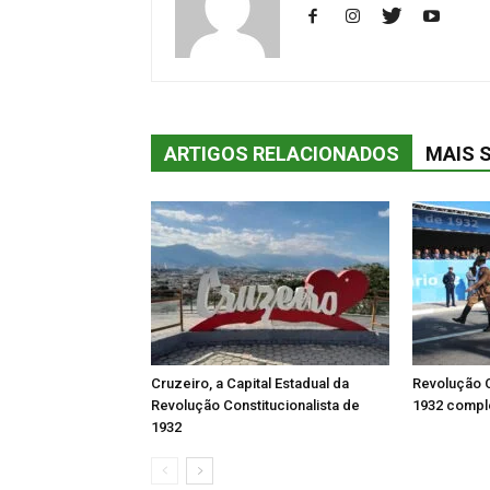
ARTIGOS RELACIONADOS
MAIS 
Cruzeiro, a Capital Estadual da
Revolução C
Revolução Constitucionalista de
1932 comple
1932