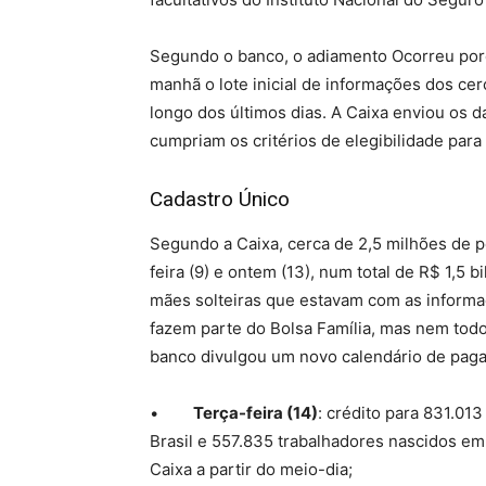
Segundo o banco, o adiamento Ocorreu porqu
manhã o lote inicial de informações dos ce
longo dos últimos dias. A Caixa enviou os da
cumpriam os critérios de elegibilidade par
Cadastro Único
Segundo a Caixa, cerca de 2,5 milhões de p
feira (9) e ontem (13), num total de R$ 1,5 
mães solteiras que estavam com as inform
fazem parte do Bolsa Família, mas nem tod
banco divulgou um novo calendário de paga
•
Terça-feira (14)
: crédito para 831.01
Brasil e 557.835 trabalhadores nascidos em
Caixa a partir do meio-dia;