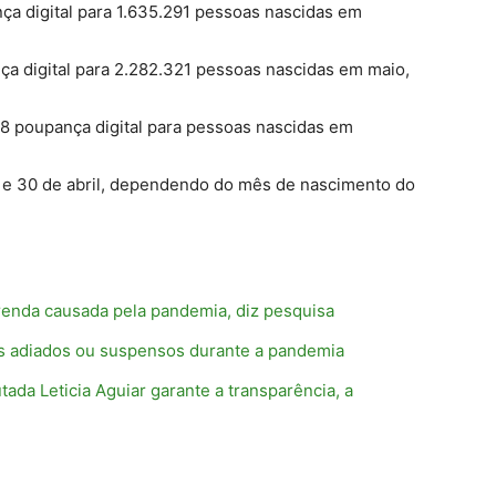
nça digital para 1.635.291 pessoas nascidas em
nça digital para 2.282.321 pessoas nascidas em maio,
268 poupança digital para pessoas nascidas em
e 30 de abril, dependendo do mês de nascimento do
renda causada pela pandemia, diz pesquisa
os adiados ou suspensos durante a pandemia
Leticia Aguiar garante a transparência, a