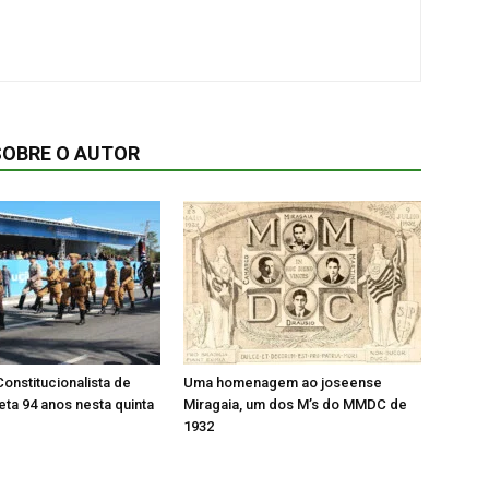
SOBRE O AUTOR
onstitucionalista de
Uma homenagem ao joseense
ta 94 anos nesta quinta
Miragaia, um dos M’s do MMDC de
1932