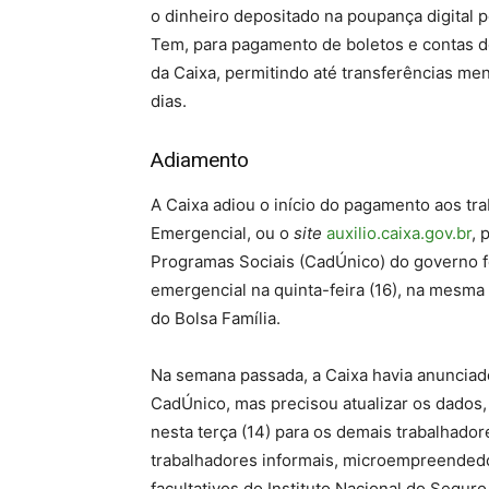
o dinheiro depositado na poupança digital 
Tem, para pagamento de boletos e contas do
da Caixa, permitindo até transferências me
dias.
Adiamento
A Caixa adiou o início do pagamento aos tra
Emergencial, ou o
site
auxilio.caixa.gov.br
, 
Programas Sociais (CadÚnico) do governo fe
emergencial na quinta-feira (16), na mesm
do Bolsa Família.
Na semana passada, a Caixa havia anunciad
CadÚnico, mas precisou atualizar os dados,
nesta terça (14) para os demais trabalhado
trabalhadores informais, microempreendedor
facultativos do Instituto Nacional do Seguro