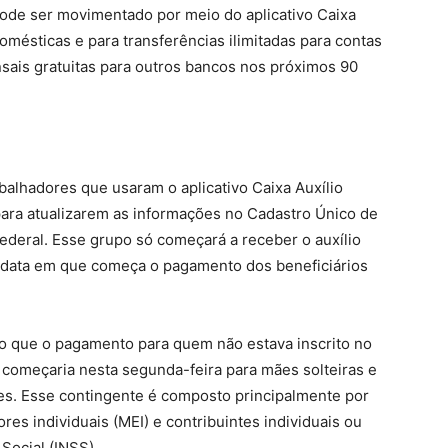
pode ser movimentado por meio do aplicativo Caixa
mésticas e para transferências ilimitadas para contas
nsais gratuitas para outros bancos nos próximos 90
balhadores que usaram o aplicativo Caixa Auxílio
para atualizarem as informações no Cadastro Único de
deral. Esse grupo só começará a receber o auxílio
a data em que começa o pagamento dos beneficiários
o que o pagamento para quem não estava inscrito no
 começaria nesta segunda-feira para mães solteiras e
res. Esse contingente é composto principalmente por
es individuais (MEI) e contribuintes individuais ou
 Social (INSS).