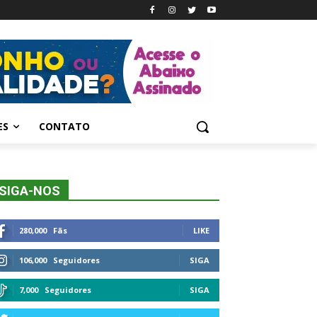
ES
CONTATO
SIGA-NOS
280,000
Fãs
LIKE
106,000
Seguidores
SIGA
7,000
Seguidores
SIGA