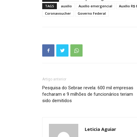
TAGS
auxilio
Auxílio emergencial
Auxílio R$ 
Coronavoucher
Governo Federal
Artigo anterior
Pesquisa do Sebrae revela: 600 mil empresas
fecharam e 9 milhões de funcionários teriam
sido demitidos
Leticia Aguiar