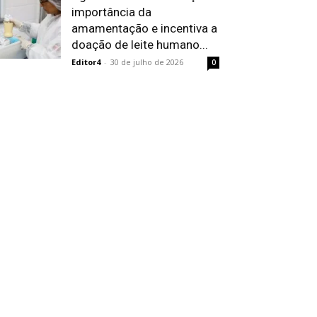
importância da
amamentação e incentiva a
doação de leite humano...
Editor4
-
30 de julho de 2026
0