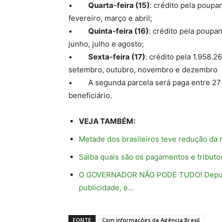
•
Quarta-feira (15)
: crédito pela poupa
fevereiro, março e abril;
•
Quinta-feira (16)
: crédito pela poupa
junho, julho e agosto;
•
Sexta-feira (17)
: crédito pela 1.958.
setembro, outubro, novembro e dezembro
• A segunda parcela será paga entre 27 
beneficiário.
VEJA TAMBÉM:
Metade dos brasileiros teve redução da 
Saiba quais são os pagamentos e tribut
O GOVERNADOR NÃO PODE TUDO! Deputada 
publicidade, e…
FONTE
Com informações da Agência Brasil