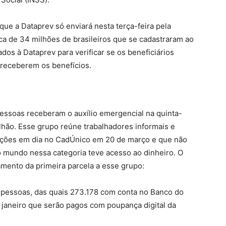
e a Dataprev só enviará nesta terça-feira pela
rca de 34 milhões de brasileiros que se cadastraram ao
dos à Dataprev para verificar se os beneficiários
a receberem os benefícios.
essoas receberam o auxílio emergencial na quinta-
bilhão. Esse grupo reúne trabalhadores informais e
ações em dia no CadÚnico em 20 de março e que não
o mundo nessa categoria teve acesso ao dinheiro. O
mento da primeira parcela a esse grupo:
3 pessoas, das quais 273.178 com conta no Banco do
 janeiro que serão pagos com poupança digital da