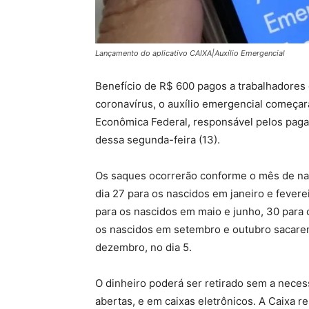
Lançamento do aplicativo CAIXA|Auxílio Emergencial
Benefício de R$ 600 pagos a trabalhadores
coronavírus, o auxílio emergencial começar
Econômica Federal, responsável pelos paga
dessa segunda-feira (13).
Os saques ocorrerão conforme o mês de nas
dia 27 para os nascidos em janeiro e fevere
para os nascidos em maio e junho, 30 para 
os nascidos em setembro e outubro sacarem
dezembro, no dia 5.
O dinheiro poderá ser retirado sem a neces
abertas, e em caixas eletrônicos. A Caixa r