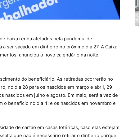
 de baixa renda afetados pela pandemia de
á a ser sacado em dinheiro no próximo dia 27. A Caixa
mentos, anunciou o novo calendário na noite
cimento do beneficiário. As retiradas ocorrerão no
iro, no dia 28 para os nascidos em março e abril, 29
os nascidos em julho e agosto. Em maio, será a vez de
 o benefício no dia 4; e os nascidos em novembro e
sidade de cartão em casas lotéricas, caso elas estejam
essalta que não é necessário retirar o dinheiro porque