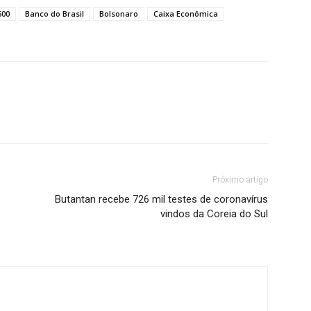
600
Banco do Brasil
Bolsonaro
Caixa Econômica
Próximo artigo
Butantan recebe 726 mil testes de coronavírus
vindos da Coreia do Sul