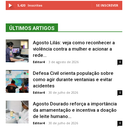
5,420
Inscritos
SE INSCREVER
ÚLTIMOS ARTIGOS
Agosto Lilás: veja como reconhecer a
violência contra a mulher e acionar a
rede...
Editor4
-
3 de agosto de 2026
0
Defesa Civil orienta população sobre
como agir durante ventanias e evitar
acidentes
Editor4
-
30 de julho de 2026
0
Agosto Dourado reforça a importância
da amamentação e incentiva a doação
de leite humano...
Editor4
-
30 de julho de 2026
0