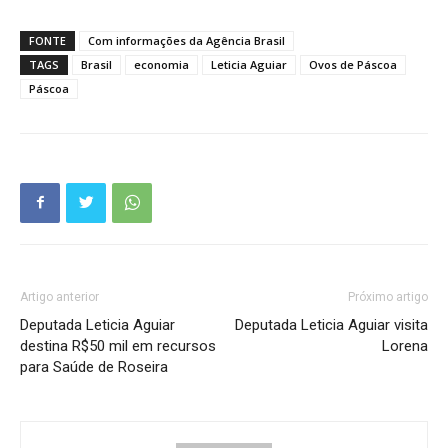
FONTE
Com informações da Agência Brasil
TAGS
Brasil
economia
Leticia Aguiar
Ovos de Páscoa
Páscoa
Artigo anterior
Próximo artigo
Deputada Leticia Aguiar
Deputada Leticia Aguiar visita
destina R$50 mil em recursos
Lorena
para Saúde de Roseira