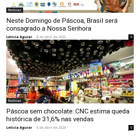
Notícias
Neste Domingo de Páscoa, Brasil será
consagrado a Nossa Senhora
Leticia Aguiar
-
8 de abril de 2020
0
Notícias
Páscoa sem chocolate: CNC estima queda
histórica de 31,6% nas vendas
Leticia Aguiar
-
6 de abril de 2020
0