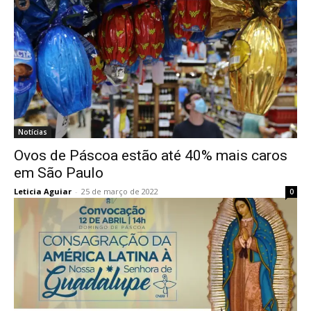
Notícias
Ovos de Páscoa estão até 40% mais caros
em São Paulo
Leticia Aguiar
-
25 de março de 2022
0