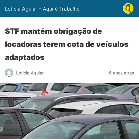
Leticia Aguiar – Aqui é Trabalho
STF mantém obrigação de
locadoras terem cota de veículos
adaptados
Leticia Aguiar
6 anos atrás