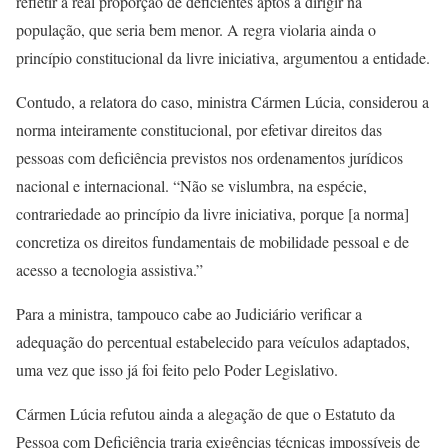
refletir a real proporção de deficientes aptos a dirigir na
população, que seria bem menor. A regra violaria ainda o
princípio constitucional da livre iniciativa, argumentou a entidade.
Contudo, a relatora do caso, ministra Cármen Lúcia, considerou a
norma inteiramente constitucional, por efetivar direitos das
pessoas com deficiência previstos nos ordenamentos jurídicos
nacional e internacional. “Não se vislumbra, na espécie,
contrariedade ao princípio da livre iniciativa, porque [a norma]
concretiza os direitos fundamentais de mobilidade pessoal e de
acesso a tecnologia assistiva.”
Para a ministra, tampouco cabe ao Judiciário verificar a
adequação do percentual estabelecido para veículos adaptados,
uma vez que isso já foi feito pelo Poder Legislativo.
Cármen Lúcia refutou ainda a alegação de que o Estatuto da
Pessoa com Deficiência traria exigências técnicas impossíveis de