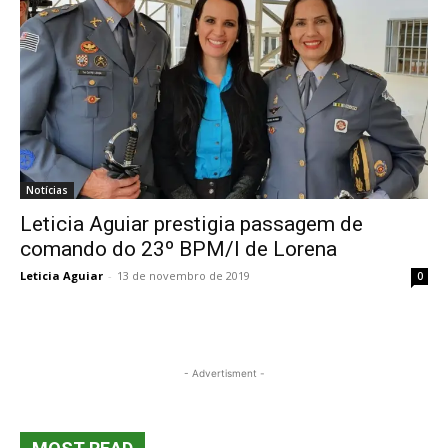
Notícias
Leticia Aguiar prestigia passagem de
comando do 23º BPM/I de Lorena
Leticia Aguiar
-
13 de novembro de 2019
0
- Advertisment -