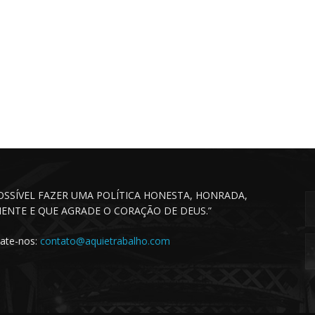
POSSÍVEL FAZER UMA POLÍTICA HONESTA, HONRADA,
CIENTE E QUE AGRADE O CORAÇÃO DE DEUS.”
ate-nos:
contato@aquietrabalho.com