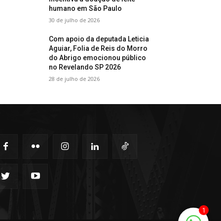
humano em São Paulo
30 de julho de 2026
Com apoio da deputada Leticia
Aguiar, Folia de Reis do Morro
do Abrigo emocionou público
no Revelando SP 2026
28 de julho de 2026
1