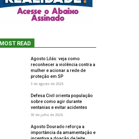
MOST READ
Agosto Lilás: veja como
reconhecer a violência contra a
mulher e acionar a rede de
proteção em SP
3 de agosto de 2026
Defesa Civil orienta população
sobre como agir durante
ventanias e evitar acidentes
30 de julho de 2026
Agosto Dourado reforça a
importância da amamentação e
incentiva a doação de leite