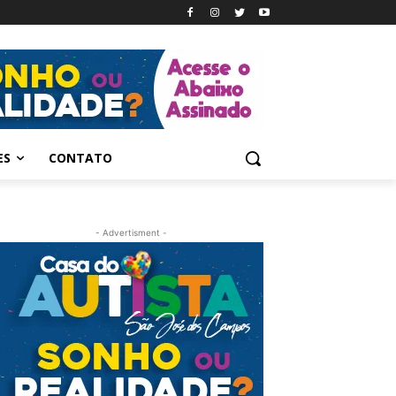
ES
CONTATO
- Advertisment -