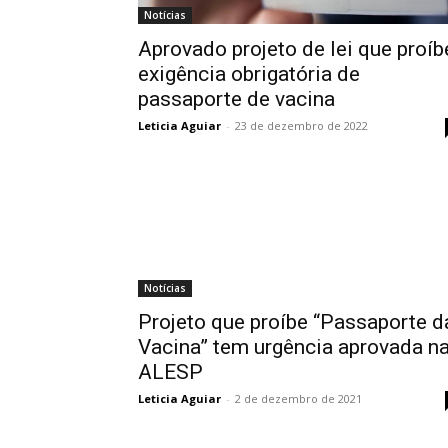
Notícias
Aprovado projeto de lei que proíb
exigência obrigatória de
passaporte de vacina
Leticia Aguiar
-
23 de dezembro de 2022
Notícias
Projeto que proíbe “Passaporte d
Vacina” tem urgência aprovada n
ALESP
Leticia Aguiar
-
2 de dezembro de 2021