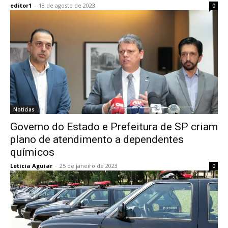
editor1
-
18 de agosto de 2023
0
Notícias
Governo do Estado e Prefeitura de SP criam
plano de atendimento a dependentes
químicos
Leticia Aguiar
-
25 de janeiro de 2023
0